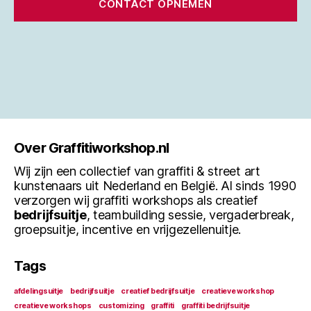
CONTACT OPNEMEN
Over Graffitiworkshop.nl
Wij zijn een collectief van graffiti & street art
kunstenaars uit Nederland en België. Al sinds 1990
verzorgen wij graffiti workshops als creatief
bedrijfsuitje
, teambuilding sessie, vergaderbreak,
groepsuitje, incentive en vrijgezellenuitje.
Tags
afdelingsuitje
bedrijfsuitje
creatief bedrijfsuitje
creatieve workshop
creatieve workshops
customizing
graffiti
graffiti bedrijfsuitje