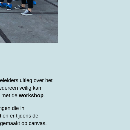
eiders uitleg over het
edereen veilig kan
t met de
workshop
.
ngen die in
 en er tijdens de
k gemaakt op canvas.