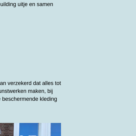
uilding uitje en samen
n verzekerd dat alles tot
unstwerken maken, bij
de beschermende kleding