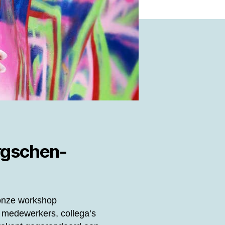
ergschen-
 onze workshop
 medewerkers, collega’s