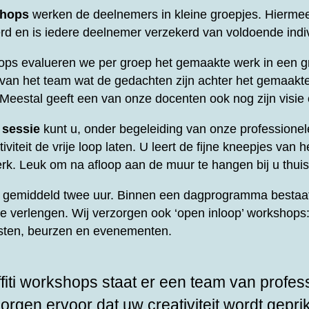
shops
werken de deelnemers in kleine groepjes. Hierme
d en is iedere deelnemer verzekerd van voldoende indi
ops evalueren we per groep het gemaakte werk in een gr
t van het team wat de gedachten zijn achter het gemaakt
 Meestal geeft een van onze docenten ook nog zijn visie
 sessie
kunt u, onder begeleiding van onze professione
viteit de vrije loop laten. U leert de fijne kneepjes van he
rk. Leuk om na afloop aan de muur te hangen bij u thuis
rt gemiddeld twee uur. Binnen een dagprogramma bestaat
te verlengen. Wij verzorgen ook ‘open inloop’ workshops: 
esten, beurzen en evenementen.
fiti workshops staat er een team van profes
zorgen ervoor dat uw creativiteit wordt gepri