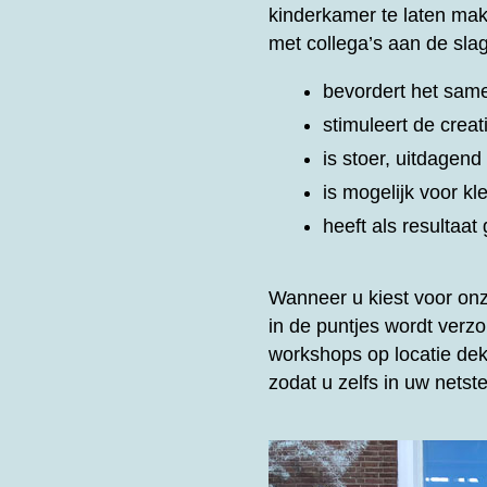
kinderkamer te laten ma
met collega’s aan de slag
bevordert het same
stimuleert de creat
is stoer, uitdagen
is mogelijk voor kl
heeft als resultaa
Wanneer u kiest voor on
in de puntjes wordt ver
workshops op locatie dek
zodat u zelfs in uw nets