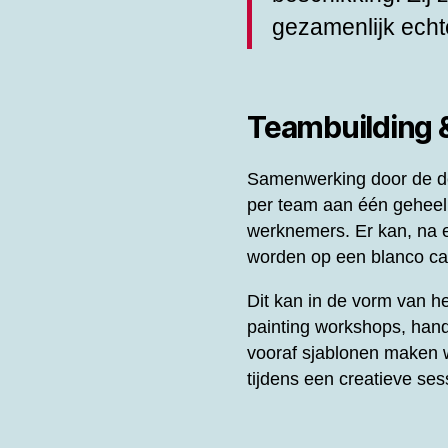
gezamenlijk echt
Teambuilding
Samenwerking door de de
per team aan één gehee
werknemers. Er kan, na e
worden op een blanco can
Dit kan in de vorm van 
painting workshops, hand
vooraf sjablonen maken w
tijdens een creatieve se