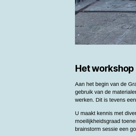
Het workshop
Aan het begin van de
Gra
gebruik van de materiale
werken. Dit is tevens ee
U maakt kennis met diver
moeilijkheidsgraad toene
brainstorm sessie een g