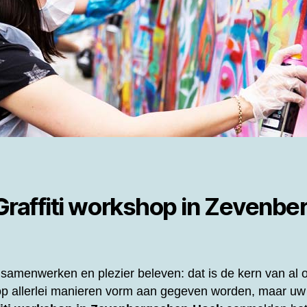
Graffiti workshop in Zevenb
samenwerken en plezier beleven: dat is de kern van al
p allerlei manieren vorm aan gegeven worden, maar uw