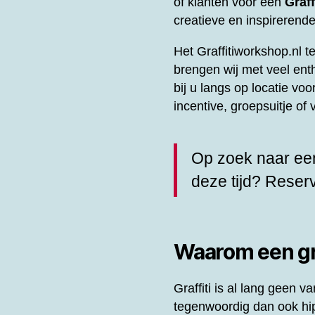
of klanten voor een
Graf
creatieve en inspirerende
Het Graffitiworkshop.nl t
brengen wij met veel en
bij u langs op locatie vo
incentive, groepsuitje o
Op zoek naar een
deze tijd? Rese
Waarom een gra
Graffiti is al lang geen
tegenwoordig dan ook hip 