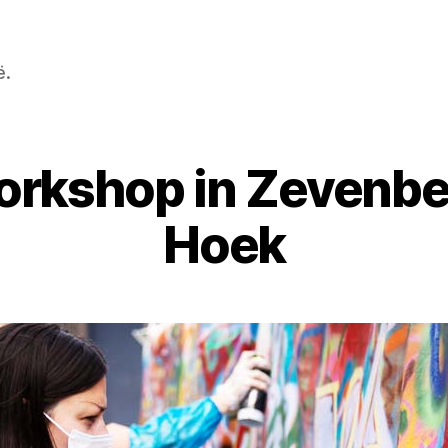
ë.
 workshop in Zevenb
Hoek