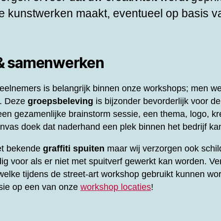
e kunstwerken maakt, eventueel op basis v
 & samenwerken
elnemers is belangrijk binnen onze workshops; men werk
l. Deze
groepsbeleving
is bijzonder bevorderlijk voor d
en gezamenlijke brainstorm sessie, een thema, logo, kre
vas doek dat naderhand een plek binnen het bedrijf kan
het bekende
graffiti spuiten
maar wij verzorgen ook schil
ig voor als er niet met spuitverf gewerkt kan worden. Ve
elke tijdens de street-art workshop gebruikt kunnen wor
ssie op een van onze
workshop locaties
!