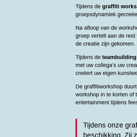
Tijdens de
graffiti work
groepsdynamiek gecreëer
Na afloop van de worksh
groep vertelt aan de res
de creatie zijn gekomen.
Tijdens de
teambuilding
met uw collega’s uw creati
creëert uw eigen kunstwe
De graffitiworkshop duu
workshop in te korten of 
entertainment tijdens fe
Tijdens onze graf
beschikking. Zij 