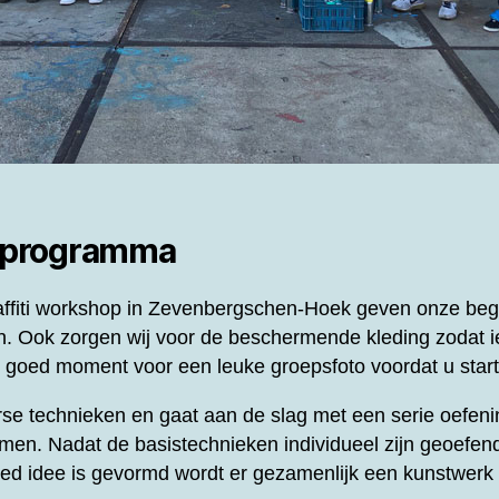
 programma
ffiti workshop in Zevenbergschen-Hoek geven onze begel
n. Ook zorgen wij voor de beschermende kleding zodat i
n goed moment voor een leuke groepsfoto voordat u star
se technieken en gaat aan de slag met een serie oefeni
men. Nadat de basistechnieken individueel zijn geoefend
oed idee is gevormd wordt er gezamenlijk een kunstwer