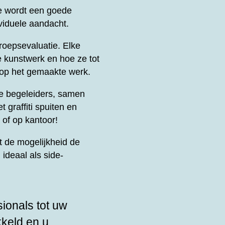
e wordt een goede
viduele aandacht.
oepsevaluatie. Elke
e kunstwerk en hoe ze tot
 op het gemaakte werk.
le begeleiders, samen
t graffiti spuiten en
 of op kantoor!
 de mogelijkheid de
ideaal als side-
sionals tot uw
kkeld en u