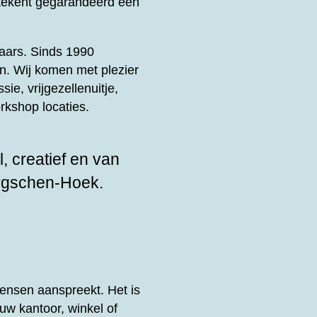
ekent gegarandeerd een
enaars. Sinds 1990
n. Wij komen met plezier
sie, vrijgezellenuitje,
rkshop locaties.
, creatief en van
ergschen-Hoek.
ensen aanspreekt. Het is
uw kantoor, winkel of