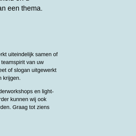
an een thema.
t uiteindelijk samen of
e teamspirit van uw
et of slogan uitgewerkt
 krijgen.
derworkshops en light-
rder kunnen wij ook
den. Graag tot ziens