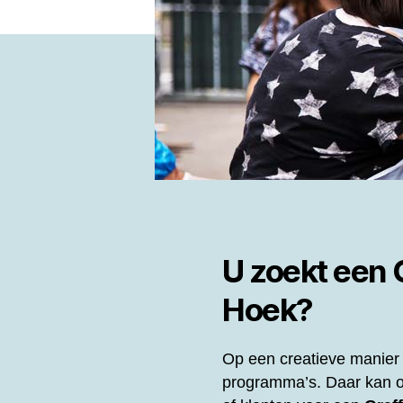
U zoekt een
Hoek?
Op een creatieve manier 
programma’s. Daar kan o