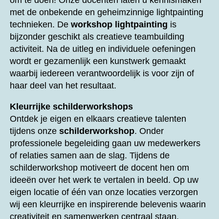
om te doen! Onze docenten laten u kennismaken
met de onbekende en geheimzinnige lightpainting
technieken. De
workshop lightpainting
is
bijzonder geschikt als creatieve teambuilding
activiteit. Na de uitleg en individuele oefeningen
wordt er gezamenlijk een kunstwerk gemaakt
waarbij iedereen verantwoordelijk is voor zijn of
haar deel van het resultaat.
Kleurrijke schilderworkshops
Ontdek je eigen en elkaars creatieve talenten
tijdens onze
schilderworkshop
. Onder
professionele begeleiding gaan uw medewerkers
of relaties samen aan de slag. Tijdens de
schilderworkshop motiveert de docent hen om
ideeën over het werk te vertalen in beeld. Op uw
eigen locatie of één van onze locaties verzorgen
wij een kleurrijke en inspirerende belevenis waarin
creativiteit en samenwerken centraal staan.