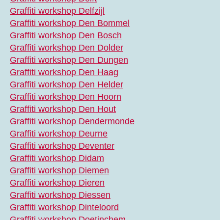
Graffiti workshop Delfzijl
Graffiti workshop Den Bommel
Graffiti workshop Den Bosch
Graffiti workshop Den Dolder
Graffiti workshop Den Dungen
Graffiti workshop Den Haag
Graffiti workshop Den Helder
Graffiti workshop Den Hoorn
Graffiti workshop Den Hout
Graffiti workshop Dendermonde
Graffiti workshop Deurne
Graffiti workshop Deventer
Graffiti workshop Didam
Graffiti workshop Diemen
Graffiti workshop Dieren
Graffiti workshop Diessen
Graffiti workshop Dinteloord
Graffiti workshop Doetinchem