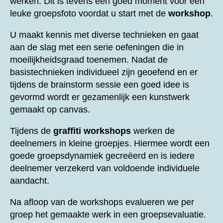
werken. Dit is tevens een goed moment voor een
leuke groepsfoto voordat u start met de
workshop
.
U maakt kennis met diverse technieken en gaat
aan de slag met een serie oefeningen die in
moeilijkheidsgraad toenemen. Nadat de
basistechnieken individueel zijn geoefend en er
tijdens de brainstorm sessie een goed idee is
gevormd wordt er gezamenlijk een kunstwerk
gemaakt op canvas.
Tijdens de
graffiti workshops
werken de
deelnemers in kleine groepjes. Hiermee wordt een
goede groepsdynamiek gecreëerd en is iedere
deelnemer verzekerd van voldoende individuele
aandacht.
Na afloop van de workshops evalueren we per
groep het gemaakte werk in een groepsevaluatie.