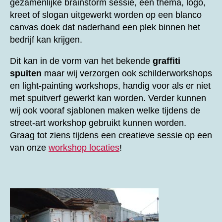
gezamenlijke brainstorm sessie, een thema, logo,
kreet of slogan uitgewerkt worden op een blanco
canvas doek dat naderhand een plek binnen het
bedrijf kan krijgen.
Dit kan in de vorm van het bekende
graffiti
spuiten
maar wij verzorgen ook schilderworkshops
en light-painting workshops, handig voor als er niet
met spuitverf gewerkt kan worden. Verder kunnen
wij ook vooraf sjablonen maken welke tijdens de
street-art workshop gebruikt kunnen worden.
Graag tot ziens tijdens een creatieve sessie op een
van onze
workshop locaties
!