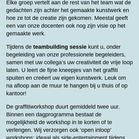
Elke groep vertelt aan de rest van het team wat de
gedachten zijn achter het gemaakte kunstwerk en
hoe ze tot de creatie zijn gekomen. Meestal geeft
een van onze docenten ook nog zijn visie op het
gemaakte werk.
Tijdens de
teambuilding sessie
kunt u, onder
begeleiding van onze professionele begeleiders,
samen met uw collega’s uw creativiteit de vrije loop
laten. U leert de fijne kneepjes van het graffiti
spuiten en creëert uw eigen kunstwerk. Leuk om
na afloop aan de muur te hangen bij u thuis of op
kantoor!
De graffitiworkshop duurt gemiddeld twee uur.
Binnen een dagprogramma bestaat de
mogelijkheid de workshop in te korten of te
verlengen. Wij verzorgen ook ‘open inloop’
workshops: ideaal als side-entertainment tijdens