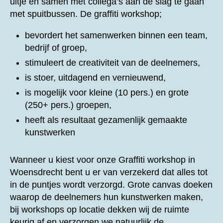
uitje en samen met collega’s aan de slag te gaan
met spuitbussen. De graffiti workshop;
bevordert het samenwerken binnen een team,
bedrijf of groep,
stimuleert de creativiteit van de deelnemers,
is stoer, uitdagend en vernieuwend,
is mogelijk voor kleine (10 pers.) en grote
(250+ pers.) groepen,
heeft als resultaat gezamenlijk gemaakte
kunstwerken
Wanneer u kiest voor onze
Graffiti workshop in
Woensdrecht bent u er van verzekerd dat alles tot
in de puntjes wordt verzorgd. Grote canvas doeken
waarop de deelnemers hun kunstwerken maken,
bij workshops op locatie dekken wij de ruimte
keurig af en verzorgen we natuurlijk de