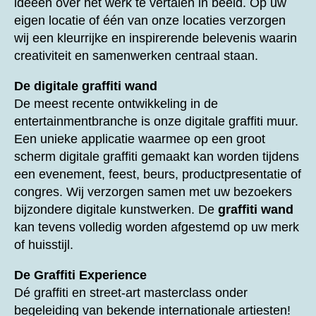
ideeën over het werk te vertalen in beeld. Op uw
eigen locatie of één van onze locaties verzorgen
wij een kleurrijke en inspirerende belevenis waarin
creativiteit en samenwerken centraal staan.
De digitale graffiti wand
De meest recente ontwikkeling in de
entertainmentbranche is onze digitale graffiti muur.
Een unieke applicatie waarmee op een groot
scherm digitale graffiti gemaakt kan worden tijdens
een evenement, feest, beurs, productpresentatie of
congres. Wij verzorgen samen met uw bezoekers
bijzondere digitale kunstwerken. De
graffiti wand
kan tevens volledig worden afgestemd op uw merk
of huisstijl.
De Graffiti Experience
Dé graffiti en street-art masterclass onder
begeleiding van bekende internationale artiesten!