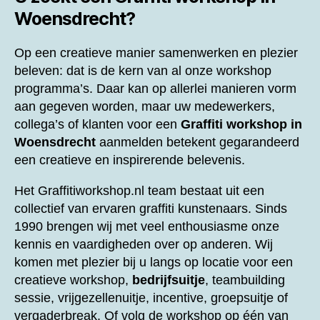
Woensdrecht?
Op een creatieve manier samenwerken en plezier
beleven: dat is de kern van al onze workshop
programma’s. Daar kan op allerlei manieren vorm
aan gegeven worden, maar uw medewerkers,
collega’s of klanten voor een
Graffiti workshop in
Woensdrecht
aanmelden betekent gegarandeerd
een creatieve en inspirerende belevenis.
Het Graffitiworkshop.nl team bestaat uit een
collectief van ervaren graffiti kunstenaars. Sinds
1990 brengen wij met veel enthousiasme onze
kennis en vaardigheden over op anderen. Wij
komen met plezier bij u langs op locatie voor een
creatieve workshop,
bedrijfsuitje
, teambuilding
sessie, vrijgezellenuitje, incentive, groepsuitje of
vergaderbreak. Of volg de workshop op één van