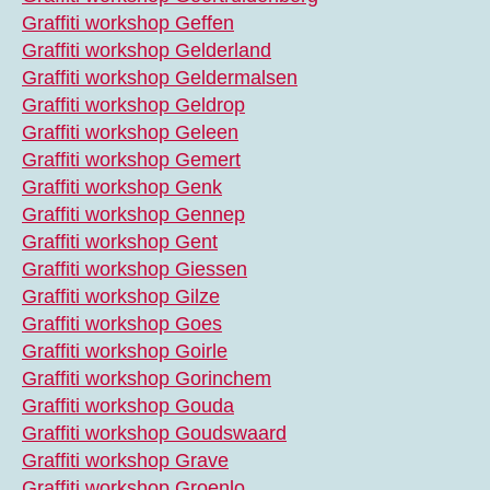
Graffiti workshop Geffen
Graffiti workshop Gelderland
Graffiti workshop Geldermalsen
Graffiti workshop Geldrop
Graffiti workshop Geleen
Graffiti workshop Gemert
Graffiti workshop Genk
Graffiti workshop Gennep
Graffiti workshop Gent
Graffiti workshop Giessen
Graffiti workshop Gilze
Graffiti workshop Goes
Graffiti workshop Goirle
Graffiti workshop Gorinchem
Graffiti workshop Gouda
Graffiti workshop Goudswaard
Graffiti workshop Grave
Graffiti workshop Groenlo