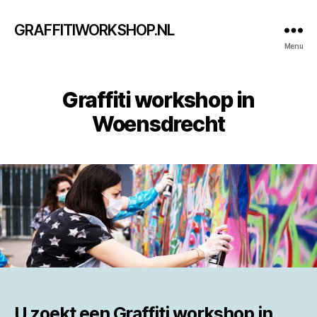
GRAFFITIWORKSHOP.NL
Menu
Graffiti workshop in
Woensdrecht
U zoekt een
Graffiti workshop in