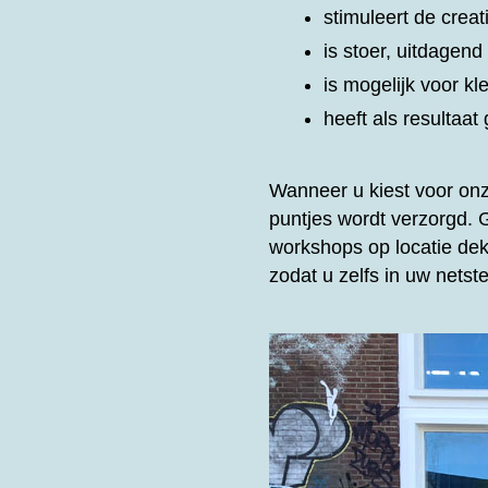
stimuleert de creat
is stoer, uitdagen
is mogelijk voor kl
heeft als resultaa
Wanneer u kiest voor on
puntjes wordt verzorgd.
workshops op locatie dek
zodat u zelfs in uw nets