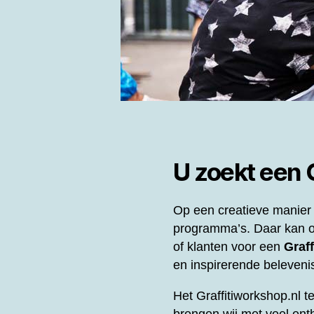
U zoekt een
Op een creatieve manier 
programma’s. Daar kan o
of klanten voor een
Graff
en inspirerende beleveni
Het Graffitiworkshop.nl t