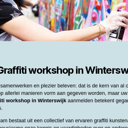
Graffiti workshop in Wintersw
samenwerken en plezier beleven: dat is de kern van al
p allerlei manieren vorm aan gegeven worden, maar uw
iti workshop in Winterswijk
aanmelden betekent gegar
s.
eam bestaat uit een collectief van ervaren graffiti kunst