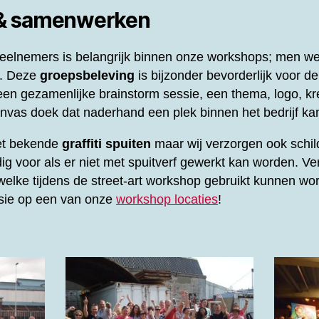
 & samenwerken
elnemers is belangrijk binnen onze workshops; men werk
l. Deze
groepsbeleving
is bijzonder bevorderlijk voor d
en gezamenlijke brainstorm sessie, een thema, logo, kre
vas doek dat naderhand een plek binnen het bedrijf kan
het bekende
graffiti spuiten
maar wij verzorgen ook schil
ig voor als er niet met spuitverf gewerkt kan worden. Ve
elke tijdens de street-art workshop gebruikt kunnen wor
ssie op een van onze
workshop locaties
!