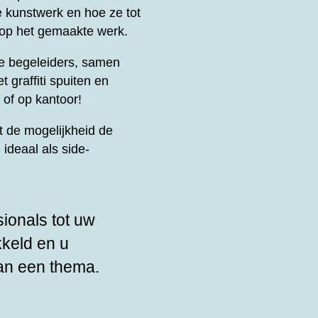
e kunstwerk en hoe ze tot
 op het gemaakte werk.
le begeleiders, samen
t graffiti spuiten en
 of op kantoor!
 de mogelijkheid de
ideaal als side-
sionals tot uw
kkeld en u
an een thema.