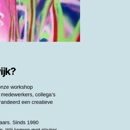
ijk?
 onze workshop
 medewerkers, collega’s
andeerd een creatieve
enaars. Sinds 1990