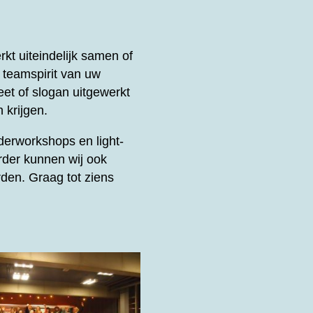
t uiteindelijk samen of
e teamspirit van uw
et of slogan uitgewerkt
 krijgen.
derworkshops en light-
rder kunnen wij ook
den. Graag tot ziens