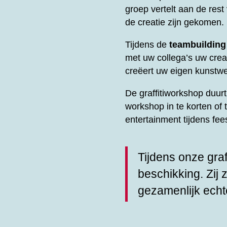
groep vertelt aan de res
de creatie zijn gekomen.
Tijdens de
teambuilding
met uw collega’s uw creati
creëert uw eigen kunstwe
De graffitiworkshop duu
workshop in te korten of 
entertainment tijdens fe
Tijdens onze graf
beschikking. Zij 
gezamenlijk echt