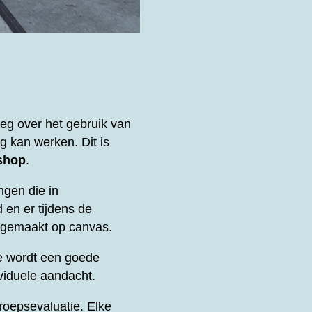
leg over het gebruik van
g kan werken. Dit is
shop
.
ngen die in
 en er tijdens de
k gemaakt op canvas.
e wordt een goede
viduele aandacht.
oepsevaluatie. Elke