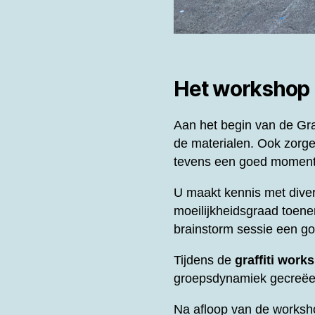
Het workshop
Aan het begin van de
Gra
de materialen. Ook zorge
tevens een goed moment 
U maakt kennis met diver
moeilijkheidsgraad toene
brainstorm sessie een g
Tijdens de
graffiti work
groepsdynamiek gecreëer
Na afloop van de worksh