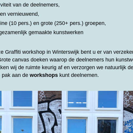
iviteit van de deelnemers,
d en vernieuwend,
eine (10 pers.) en grote (250+ pers.) groepen,
t gezamenlijk gemaakte kunstwerken
ze
Graffiti workshop in Winterswijk bent u er van verzeker
 Grote canvas doeken waarop de deelnemers hun kunstw
ken wij de ruimte keurig af en verzorgen we natuurlijk 
te pak aan de
workshops
kunt deelnemen.