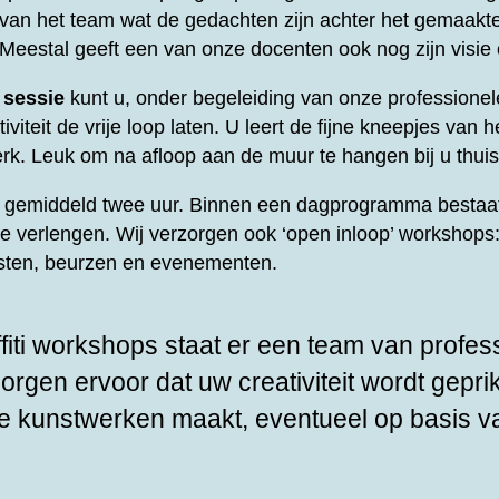
t van het team wat de gedachten zijn achter het gemaakt
 Meestal geeft een van onze docenten ook nog zijn visie
 sessie
kunt u, onder begeleiding van onze professione
viteit de vrije loop laten. U leert de fijne kneepjes van he
rk. Leuk om na afloop aan de muur te hangen bij u thuis
rt gemiddeld twee uur. Binnen een dagprogramma bestaat
te verlengen. Wij verzorgen ook ‘open inloop’ workshops: 
esten, beurzen en evenementen.
fiti workshops staat er een team van profes
zorgen ervoor dat uw creativiteit wordt gepri
e kunstwerken maakt, eventueel op basis v