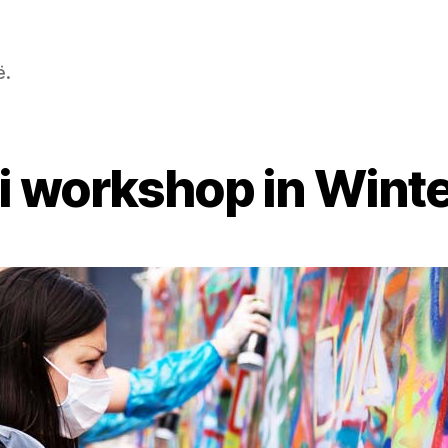
ë.
ti workshop in Wint