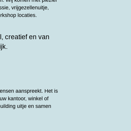
n. Wij komen met plezier
sie, vrijgezellenuitje,
rkshop locaties.
, creatief en van
jk.
ensen aanspreekt. Het is
uw kantoor, winkel of
uilding uitje en samen