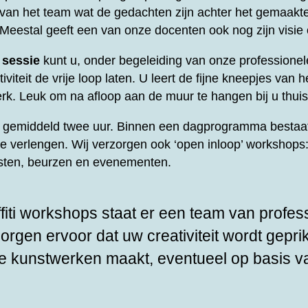
t van het team wat de gedachten zijn achter het gemaakt
 Meestal geeft een van onze docenten ook nog zijn visie
 sessie
kunt u, onder begeleiding van onze professione
viteit de vrije loop laten. U leert de fijne kneepjes van he
rk. Leuk om na afloop aan de muur te hangen bij u thuis
rt gemiddeld twee uur. Binnen een dagprogramma bestaat
te verlengen. Wij verzorgen ook ‘open inloop’ workshops: 
esten, beurzen en evenementen.
fiti workshops staat er een team van profes
zorgen ervoor dat uw creativiteit wordt gepri
e kunstwerken maakt, eventueel op basis v