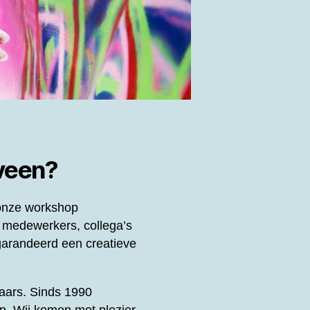
xveen?
 onze workshop
 medewerkers, collega’s
arandeerd een creatieve
enaars. Sinds 1990