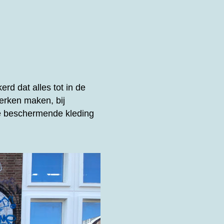
rd dat alles tot in de
erken maken, bij
de beschermende kleding