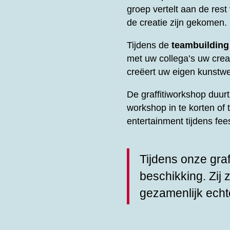
groep vertelt aan de res
de creatie zijn gekomen.
Tijdens de
teambuilding
met uw collega’s uw creati
creëert uw eigen kunstwe
De graffitiworkshop duu
workshop in te korten of 
entertainment tijdens fe
Tijdens onze graf
beschikking. Zij 
gezamenlijk echt