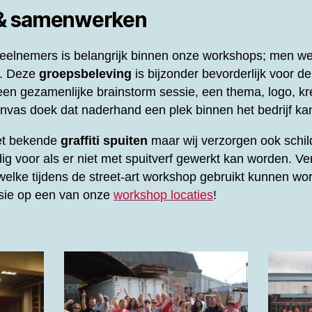
 & samenwerken
elnemers is belangrijk binnen onze workshops; men werk
l. Deze
groepsbeleving
is bijzonder bevorderlijk voor d
en gezamenlijke brainstorm sessie, een thema, logo, kre
vas doek dat naderhand een plek binnen het bedrijf kan
het bekende
graffiti spuiten
maar wij verzorgen ook schil
ig voor als er niet met spuitverf gewerkt kan worden. Ve
elke tijdens de street-art workshop gebruikt kunnen wor
ssie op een van onze
workshop locaties
!