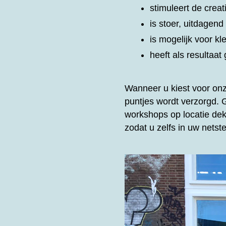
stimuleert de creat
is stoer, uitdagen
is mogelijk voor kl
heeft als resultaa
Wanneer u kiest voor on
puntjes wordt verzorgd.
workshops op locatie dek
zodat u zelfs in uw nets