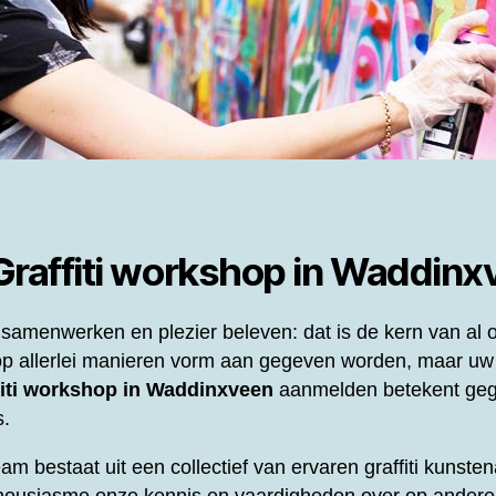
Graffiti workshop in Waddin
samenwerken en plezier beleven: dat is de kern van al
p allerlei manieren vorm aan gegeven worden, maar uw
fiti workshop in Waddinxveen
aanmelden betekent geg
s.
eam bestaat uit een collectief van ervaren graffiti kunst