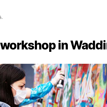
ë.
ti workshop in Wadd