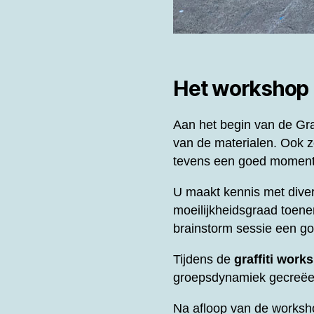
Het workshop
Aan het begin van de
Gra
van de materialen. Ook z
tevens een goed moment 
U maakt kennis met diver
moeilijkheidsgraad toene
brainstorm sessie een g
Tijdens de
graffiti work
groepsdynamiek gecreëer
Na afloop van de worksh