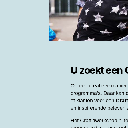
U zoekt een
Op een creatieve manier 
programma’s. Daar kan o
of klanten voor een
Graf
en inspirerende beleveni
Het Graffitiworkshop.nl t