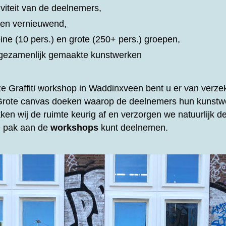
iviteit van de deelnemers,
d en vernieuwend,
eine (10 pers.) en grote (250+ pers.) groepen,
t gezamenlijk gemaakte kunstwerken
ze
Graffiti workshop in Waddinxveen bent u er van verzeke
 Grote canvas doeken waarop de deelnemers hun kunstw
ken wij de ruimte keurig af en verzorgen we natuurlijk 
te pak aan de
workshops
kunt deelnemen.