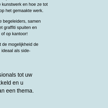
e kunstwerk en hoe ze tot
 op het gemaakte werk.
le begeleiders, samen
t graffiti spuiten en
 of op kantoor!
 de mogelijkheid de
ideaal als side-
sionals tot uw
kkeld en u
an een thema.