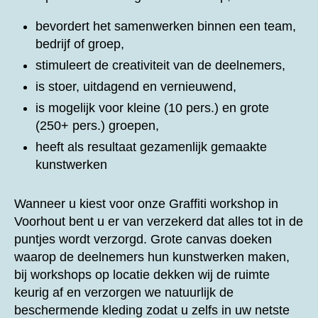
bevordert het samenwerken binnen een team,
bedrijf of groep,
stimuleert de creativiteit van de deelnemers,
is stoer, uitdagend en vernieuwend,
is mogelijk voor kleine (10 pers.) en grote
(250+ pers.) groepen,
heeft als resultaat gezamenlijk gemaakte
kunstwerken
Wanneer u kiest voor onze
Graffiti workshop in
Voorhout bent u er van verzekerd dat alles tot in de
puntjes wordt verzorgd. Grote canvas doeken
waarop de deelnemers hun kunstwerken maken,
bij workshops op locatie dekken wij de ruimte
keurig af en verzorgen we natuurlijk de
beschermende kleding zodat u zelfs in uw netste