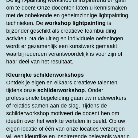
De light-painting workshop is inspirerend en gaaf
om te doen! Onze docenten laten u kennismaken
met de onbekende en geheimzinnige lightpainting
technieken. De
workshop lightpainting
is
bijzonder geschikt als creatieve teambuilding
activiteit. Na de uitleg en individuele oefeningen
wordt er gezamenlijk een kunstwerk gemaakt
waarbij iedereen verantwoordelijk is voor zijn of
haar deel van het resultaat.
Kleurrijke schilderworkshops
Ontdek je eigen en elkaars creatieve talenten
tijdens onze
schilderworkshop
. Onder
professionele begeleiding gaan uw medewerkers
of relaties samen aan de slag. Tijdens de
schilderworkshop motiveert de docent hen om
ideeën over het werk te vertalen in beeld. Op uw
eigen locatie of één van onze locaties verzorgen
wij een kleurrijke en inspirerende belevenis waarin