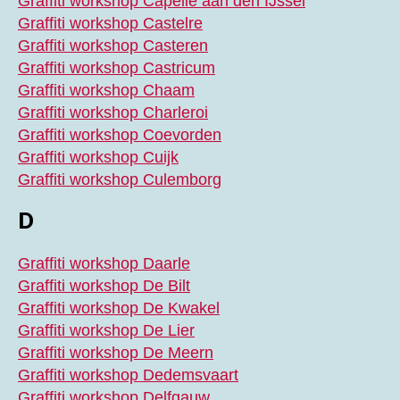
Graffiti workshop Capelle aan den IJssel
Graffiti workshop Castelre
Graffiti workshop Casteren
Graffiti workshop Castricum
Graffiti workshop Chaam
Graffiti workshop Charleroi
Graffiti workshop Coevorden
Graffiti workshop Cuijk
Graffiti workshop Culemborg
D
Graffiti workshop Daarle
Graffiti workshop De Bilt
Graffiti workshop De Kwakel
Graffiti workshop De Lier
Graffiti workshop De Meern
Graffiti workshop Dedemsvaart
Graffiti workshop Delfgauw