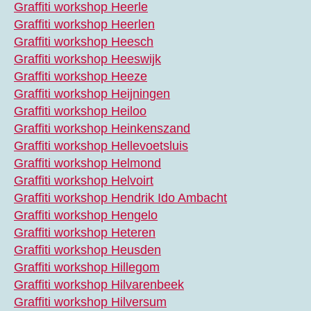
Graffiti workshop Heerle
Graffiti workshop Heerlen
Graffiti workshop Heesch
Graffiti workshop Heeswijk
Graffiti workshop Heeze
Graffiti workshop Heijningen
Graffiti workshop Heiloo
Graffiti workshop Heinkenszand
Graffiti workshop Hellevoetsluis
Graffiti workshop Helmond
Graffiti workshop Helvoirt
Graffiti workshop Hendrik Ido Ambacht
Graffiti workshop Hengelo
Graffiti workshop Heteren
Graffiti workshop Heusden
Graffiti workshop Hillegom
Graffiti workshop Hilvarenbeek
Graffiti workshop Hilversum