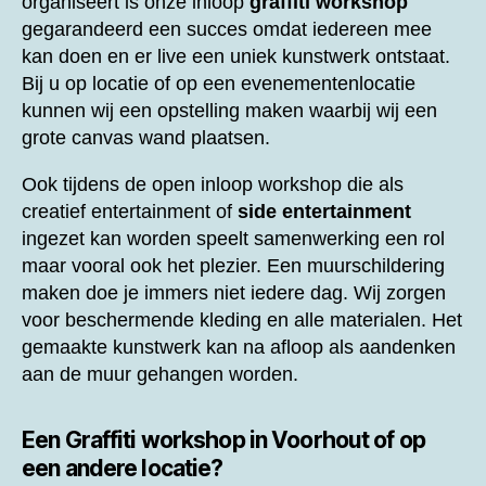
organiseert is onze inloop
graffiti workshop
gegarandeerd een succes omdat iedereen mee
kan doen en er live een uniek kunstwerk ontstaat.
Bij u op locatie of op een evenementenlocatie
kunnen wij een opstelling maken waarbij wij een
grote canvas wand plaatsen.
Ook tijdens de open inloop workshop die als
creatief entertainment of
side entertainment
ingezet kan worden speelt samenwerking een rol
maar vooral ook het plezier. Een muurschildering
maken doe je immers niet iedere dag. Wij zorgen
voor beschermende kleding en alle materialen. Het
gemaakte kunstwerk kan na afloop als aandenken
aan de muur gehangen worden.
Een
Graffiti workshop in Voorhout of op
een andere locatie?