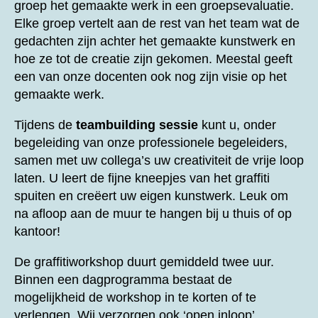
groep het gemaakte werk in een groepsevaluatie.
Elke groep vertelt aan de rest van het team wat de
gedachten zijn achter het gemaakte kunstwerk en
hoe ze tot de creatie zijn gekomen. Meestal geeft
een van onze docenten ook nog zijn visie op het
gemaakte werk.
Tijdens de
teambuilding sessie
kunt u, onder
begeleiding van onze professionele begeleiders,
samen met uw collega’s uw creativiteit de vrije loop
laten. U leert de fijne kneepjes van het graffiti
spuiten en creëert uw eigen kunstwerk. Leuk om
na afloop aan de muur te hangen bij u thuis of op
kantoor!
De graffitiworkshop duurt gemiddeld twee uur.
Binnen een dagprogramma bestaat de
mogelijkheid de workshop in te korten of te
verlengen. Wij verzorgen ook ‘open inloop’