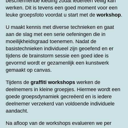
beschermende kleding zodat iedereen veilig kan
werken. Dit is tevens een goed moment voor een
leuke groepsfoto voordat u start met de
workshop
.
U maakt kennis met diverse technieken en gaat
aan de slag met een serie oefeningen die in
moeilijkheidsgraad toenemen. Nadat de
basistechnieken individueel zijn geoefend en er
tijdens de brainstorm sessie een goed idee is
gevormd wordt er gezamenlijk een kunstwerk
gemaakt op canvas.
Tijdens de
graffiti workshops
werken de
deelnemers in kleine groepjes. Hiermee wordt een
goede groepsdynamiek gecreëerd en is iedere
deelnemer verzekerd van voldoende individuele
aandacht.
Na afloop van de workshops evalueren we per