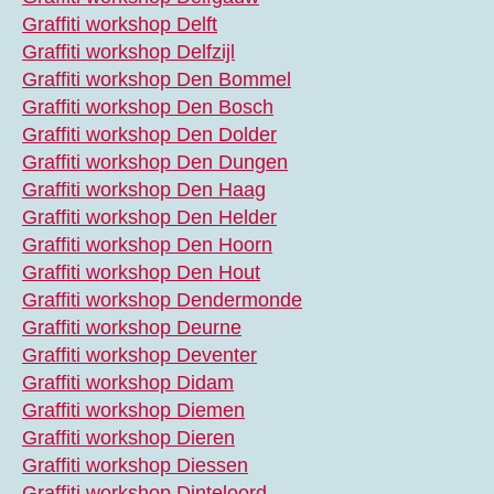
Graffiti workshop Delft
Graffiti workshop Delfzijl
Graffiti workshop Den Bommel
Graffiti workshop Den Bosch
Graffiti workshop Den Dolder
Graffiti workshop Den Dungen
Graffiti workshop Den Haag
Graffiti workshop Den Helder
Graffiti workshop Den Hoorn
Graffiti workshop Den Hout
Graffiti workshop Dendermonde
Graffiti workshop Deurne
Graffiti workshop Deventer
Graffiti workshop Didam
Graffiti workshop Diemen
Graffiti workshop Dieren
Graffiti workshop Diessen
Graffiti workshop Dinteloord