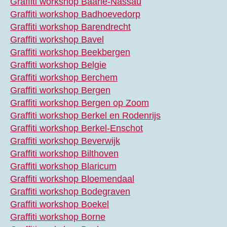
Graffiti workshop Baarle-Nassau
Graffiti workshop Badhoevedorp
Graffiti workshop Barendrecht
Graffiti workshop Bavel
Graffiti workshop Beekbergen
Graffiti workshop Belgie
Graffiti workshop Berchem
Graffiti workshop Bergen
Graffiti workshop Bergen op Zoom
Graffiti workshop Berkel en Rodenrijs
Graffiti workshop Berkel-Enschot
Graffiti workshop Beverwijk
Graffiti workshop Bilthoven
Graffiti workshop Blaricum
Graffiti workshop Bloemendaal
Graffiti workshop Bodegraven
Graffiti workshop Boekel
Graffiti workshop Borne