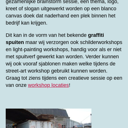
gezamenlijke brainstorm sessie, een thema, logo,
kreet of slogan uitgewerkt worden op een blanco
canvas doek dat naderhand een plek binnen het
bedrijf kan krijgen.
Dit kan in de vorm van het bekende
graffiti
spuiten
maar wij verzorgen ook schilderworkshops
en light-painting workshops, handig voor als er niet
met spuitverf gewerkt kan worden. Verder kunnen
wij ook vooraf sjablonen maken welke tijdens de
street-art workshop gebruikt kunnen worden.
Graag tot ziens tijdens een creatieve sessie op een
van onze
workshop locaties
!