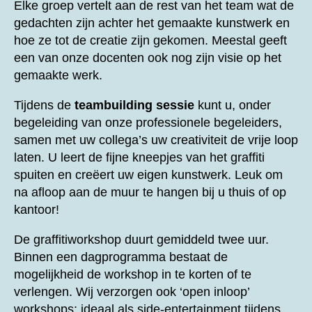
Elke groep vertelt aan de rest van het team wat de
gedachten zijn achter het gemaakte kunstwerk en
hoe ze tot de creatie zijn gekomen. Meestal geeft
een van onze docenten ook nog zijn visie op het
gemaakte werk.
Tijdens de
teambuilding sessie
kunt u, onder
begeleiding van onze professionele begeleiders,
samen met uw collega’s uw creativiteit de vrije loop
laten. U leert de fijne kneepjes van het graffiti
spuiten en creëert uw eigen kunstwerk. Leuk om
na afloop aan de muur te hangen bij u thuis of op
kantoor!
De graffitiworkshop duurt gemiddeld twee uur.
Binnen een dagprogramma bestaat de
mogelijkheid de workshop in te korten of te
verlengen. Wij verzorgen ook ‘open inloop’
workshops: ideaal als side-entertainment tijdens