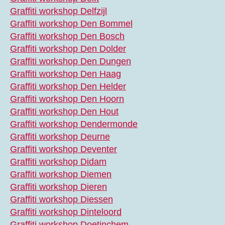
Graffiti workshop Delfzijl
Graffiti workshop Den Bommel
Graffiti workshop Den Bosch
Graffiti workshop Den Dolder
Graffiti workshop Den Dungen
Graffiti workshop Den Haag
Graffiti workshop Den Helder
Graffiti workshop Den Hoorn
Graffiti workshop Den Hout
Graffiti workshop Dendermonde
Graffiti workshop Deurne
Graffiti workshop Deventer
Graffiti workshop Didam
Graffiti workshop Diemen
Graffiti workshop Dieren
Graffiti workshop Diessen
Graffiti workshop Dinteloord
Graffiti workshop Doetinchem