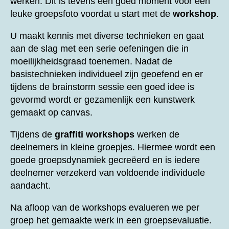
werken. Dit is tevens een goed moment voor een
leuke groepsfoto voordat u start met de
workshop
.
U maakt kennis met diverse technieken en gaat
aan de slag met een serie oefeningen die in
moeilijkheidsgraad toenemen. Nadat de
basistechnieken individueel zijn geoefend en er
tijdens de brainstorm sessie een goed idee is
gevormd wordt er gezamenlijk een kunstwerk
gemaakt op canvas.
Tijdens de
graffiti workshops
werken de
deelnemers in kleine groepjes. Hiermee wordt een
goede groepsdynamiek gecreëerd en is iedere
deelnemer verzekerd van voldoende individuele
aandacht.
Na afloop van de workshops evalueren we per
groep het gemaakte werk in een groepsevaluatie.