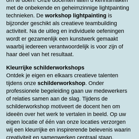
om te doen! Onze docenten laten u kennismaken
met de onbekende en geheimzinnige lightpainting
technieken. De
workshop lightpainting
is
bijzonder geschikt als creatieve teambuilding
activiteit. Na de uitleg en individuele oefeningen
wordt er gezamenlijk een kunstwerk gemaakt
waarbij iedereen verantwoordelijk is voor zijn of
haar deel van het resultaat.
Kleurrijke schilderworkshops
Ontdek je eigen en elkaars creatieve talenten
tijdens onze
schilderworkshop
. Onder
professionele begeleiding gaan uw medewerkers
of relaties samen aan de slag. Tijdens de
schilderworkshop motiveert de docent hen om
ideeën over het werk te vertalen in beeld. Op uw
eigen locatie of één van onze locaties verzorgen
wij een kleurrijke en inspirerende belevenis waarin
creativiteit en samenwerken centraal staan.