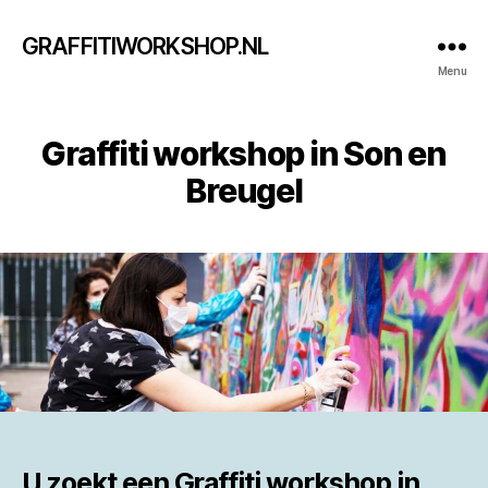
GRAFFITIWORKSHOP.NL
Menu
Graffiti workshop in Son en
Breugel
U zoekt een
Graffiti workshop in