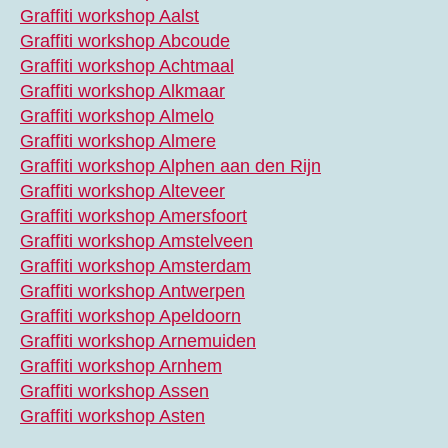
Graffiti workshop Aalst
Graffiti workshop Abcoude
Graffiti workshop Achtmaal
Graffiti workshop Alkmaar
Graffiti workshop Almelo
Graffiti workshop Almere
Graffiti workshop Alphen aan den Rijn
Graffiti workshop Alteveer
Graffiti workshop Amersfoort
Graffiti workshop Amstelveen
Graffiti workshop Amsterdam
Graffiti workshop Antwerpen
Graffiti workshop Apeldoorn
Graffiti workshop Arnemuiden
Graffiti workshop Arnhem
Graffiti workshop Assen
Graffiti workshop Asten