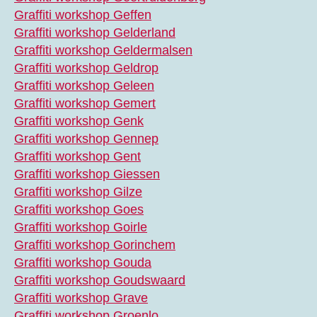
Graffiti workshop Geffen
Graffiti workshop Gelderland
Graffiti workshop Geldermalsen
Graffiti workshop Geldrop
Graffiti workshop Geleen
Graffiti workshop Gemert
Graffiti workshop Genk
Graffiti workshop Gennep
Graffiti workshop Gent
Graffiti workshop Giessen
Graffiti workshop Gilze
Graffiti workshop Goes
Graffiti workshop Goirle
Graffiti workshop Gorinchem
Graffiti workshop Gouda
Graffiti workshop Goudswaard
Graffiti workshop Grave
Graffiti workshop Groenlo