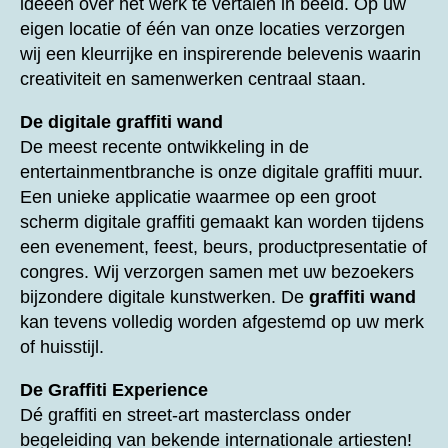
ideeën over het werk te vertalen in beeld. Op uw
eigen locatie of één van onze locaties verzorgen
wij een kleurrijke en inspirerende belevenis waarin
creativiteit en samenwerken centraal staan.
De digitale graffiti wand
De meest recente ontwikkeling in de
entertainmentbranche is onze digitale graffiti muur.
Een unieke applicatie waarmee op een groot
scherm digitale graffiti gemaakt kan worden tijdens
een evenement, feest, beurs, productpresentatie of
congres. Wij verzorgen samen met uw bezoekers
bijzondere digitale kunstwerken. De
graffiti wand
kan tevens volledig worden afgestemd op uw merk
of huisstijl.
De Graffiti Experience
Dé graffiti en street-art masterclass onder
begeleiding van bekende internationale artiesten!