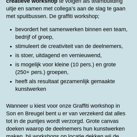
creatieve workshop
te volgen als teambuilding
uitje en samen met collega’s aan de slag te gaan
met spuitbussen. De graffiti workshop;
bevordert het samenwerken binnen een team,
bedrijf of groep,
stimuleert de creativiteit van de deelnemers,
is stoer, uitdagend en vernieuwend,
is mogelijk voor kleine (10 pers.) en grote
(250+ pers.) groepen,
heeft als resultaat gezamenlijk gemaakte
kunstwerken
Wanneer u kiest voor onze
Graffiti workshop in
Son en Breugel bent u er van verzekerd dat alles
tot in de puntjes wordt verzorgd. Grote canvas
doeken waarop de deelnemers hun kunstwerken
maken, bij workshops op locatie dekken wij de