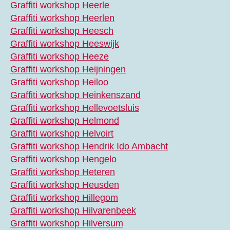
Graffiti workshop Heerle
Graffiti workshop Heerlen
Graffiti workshop Heesch
Graffiti workshop Heeswijk
Graffiti workshop Heeze
Graffiti workshop Heijningen
Graffiti workshop Heiloo
Graffiti workshop Heinkenszand
Graffiti workshop Hellevoetsluis
Graffiti workshop Helmond
Graffiti workshop Helvoirt
Graffiti workshop Hendrik Ido Ambacht
Graffiti workshop Hengelo
Graffiti workshop Heteren
Graffiti workshop Heusden
Graffiti workshop Hillegom
Graffiti workshop Hilvarenbeek
Graffiti workshop Hilversum