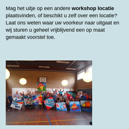
Mag het uitje op een andere
workshop locatie
plaatsvinden, of beschikt u zelf over een locatie?
Laat ons weten waar uw voorkeur naar uitgaat en
wij sturen u geheel vrijblijvend een op maat
gemaakt voorstel toe.