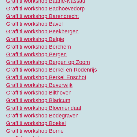
Graffiti workshop Baarle-Nassau
Graffiti workshop Badhoevedorp
Graffiti workshop Barendrecht
Graffiti workshop Bavel
Graffiti workshop Beekbergen
Graffiti workshop Belgie
Graffiti workshop Berchem
Graffiti workshop Bergen
Graffiti workshop Bergen op Zoom
Graffiti workshop Berkel en Rodenrijs
Graffiti workshop Berkel-Enschot
Graffiti workshop Beverwijk
Graffiti workshop Bilthoven
Graffiti workshop Blaricum
Graffiti workshop Bloemendaal
Graffiti workshop Bodegraven
Graffiti workshop Boekel
Graffiti workshop Borne