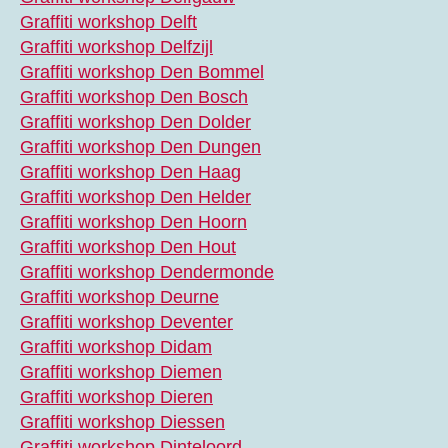
Graffiti workshop Delft
Graffiti workshop Delfzijl
Graffiti workshop Den Bommel
Graffiti workshop Den Bosch
Graffiti workshop Den Dolder
Graffiti workshop Den Dungen
Graffiti workshop Den Haag
Graffiti workshop Den Helder
Graffiti workshop Den Hoorn
Graffiti workshop Den Hout
Graffiti workshop Dendermonde
Graffiti workshop Deurne
Graffiti workshop Deventer
Graffiti workshop Didam
Graffiti workshop Diemen
Graffiti workshop Dieren
Graffiti workshop Diessen
Graffiti workshop Dinteloord