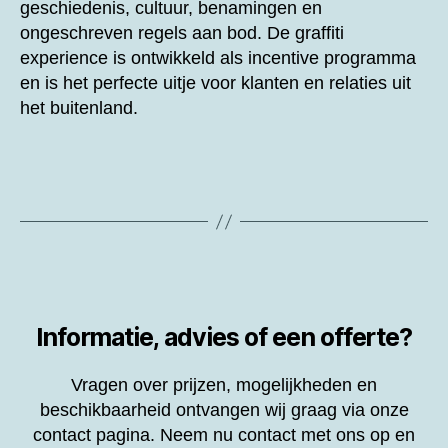
geschiedenis, cultuur, benamingen en
ongeschreven regels aan bod. De graffiti
experience is ontwikkeld als incentive programma
en is het perfecte uitje voor klanten en relaties uit
het buitenland.
Informatie, advies of een offerte?
Vragen over prijzen, mogelijkheden en
beschikbaarheid ontvangen wij graag via onze
contact pagina. Neem nu contact met ons op en