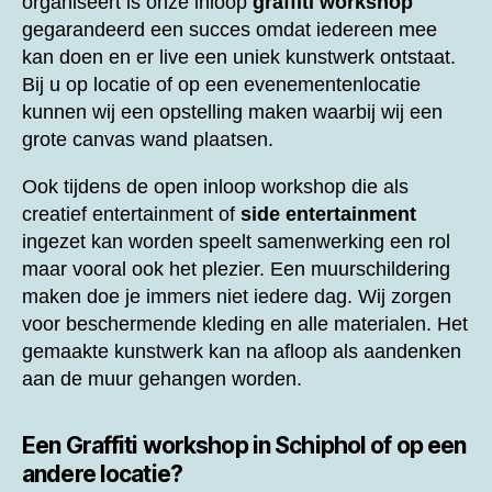
organiseert is onze inloop
graffiti workshop
gegarandeerd een succes omdat iedereen mee
kan doen en er live een uniek kunstwerk ontstaat.
Bij u op locatie of op een evenementenlocatie
kunnen wij een opstelling maken waarbij wij een
grote canvas wand plaatsen.
Ook tijdens de open inloop workshop die als
creatief entertainment of
side entertainment
ingezet kan worden speelt samenwerking een rol
maar vooral ook het plezier. Een muurschildering
maken doe je immers niet iedere dag. Wij zorgen
voor beschermende kleding en alle materialen. Het
gemaakte kunstwerk kan na afloop als aandenken
aan de muur gehangen worden.
Een
Graffiti workshop in Schiphol of op een
andere locatie?