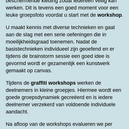
beschermende kleding zodat iedereen veilig kan
werken. Dit is tevens een goed moment voor een
leuke groepsfoto voordat u start met de
workshop
.
U maakt kennis met diverse technieken en gaat
aan de slag met een serie oefeningen die in
moeilijkheidsgraad toenemen. Nadat de
basistechnieken individueel zijn geoefend en er
tijdens de brainstorm sessie een goed idee is
gevormd wordt er gezamenlijk een kunstwerk
gemaakt op canvas.
Tijdens de
graffiti workshops
werken de
deelnemers in kleine groepjes. Hiermee wordt een
goede groepsdynamiek gecreëerd en is iedere
deelnemer verzekerd van voldoende individuele
aandacht.
Na afloop van de workshops evalueren we per