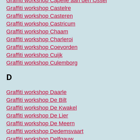
Graffiti workshop Capelle aan den IJssel
Graffiti workshop Castelre
Graffiti workshop Casteren
Graffiti workshop Castricum
Graffiti workshop Chaam
Graffiti workshop Charleroi
Graffiti workshop Coevorden
Graffiti workshop Cuijk
Graffiti workshop Culemborg
D
Graffiti workshop Daarle
Graffiti workshop De Bilt
Graffiti workshop De Kwakel
Graffiti workshop De Lier
Graffiti workshop De Meern
Graffiti workshop Dedemsvaart
Graffiti workshop Delfgauw