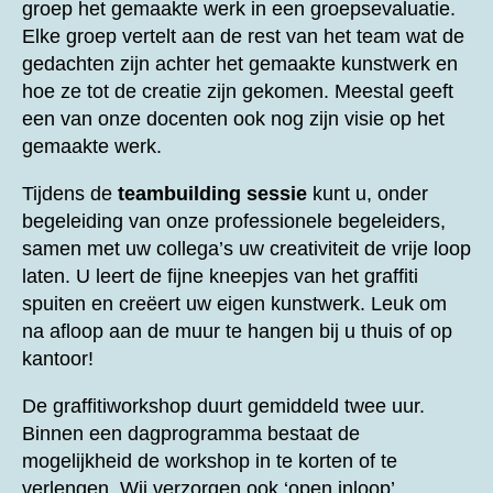
groep het gemaakte werk in een groepsevaluatie.
Elke groep vertelt aan de rest van het team wat de
gedachten zijn achter het gemaakte kunstwerk en
hoe ze tot de creatie zijn gekomen. Meestal geeft
een van onze docenten ook nog zijn visie op het
gemaakte werk.
Tijdens de
teambuilding sessie
kunt u, onder
begeleiding van onze professionele begeleiders,
samen met uw collega’s uw creativiteit de vrije loop
laten. U leert de fijne kneepjes van het graffiti
spuiten en creëert uw eigen kunstwerk. Leuk om
na afloop aan de muur te hangen bij u thuis of op
kantoor!
De graffitiworkshop duurt gemiddeld twee uur.
Binnen een dagprogramma bestaat de
mogelijkheid de workshop in te korten of te
verlengen. Wij verzorgen ook ‘open inloop’