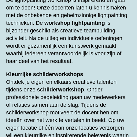
De light-painting workshop is inspirerend en gaaf
om te doen! Onze docenten laten u kennismaken
met de onbekende en geheimzinnige lightpainting
technieken. De
workshop lightpainting
is
bijzonder geschikt als creatieve teambuilding
activiteit. Na de uitleg en individuele oefeningen
wordt er gezamenlijk een kunstwerk gemaakt
waarbij iedereen verantwoordelijk is voor zijn of
haar deel van het resultaat.
Kleurrijke schilderworkshops
Ontdek je eigen en elkaars creatieve talenten
tijdens onze
schilderworkshop
. Onder
professionele begeleiding gaan uw medewerkers
of relaties samen aan de slag. Tijdens de
schilderworkshop motiveert de docent hen om
ideeën over het werk te vertalen in beeld. Op uw
eigen locatie of één van onze locaties verzorgen
wij een kleurrijke en inspirerende belevenis waarin