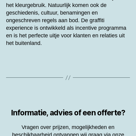
het kleurgebruik. Natuurlijk komen ook de
geschiedenis, cultuur, benamingen en
ongeschreven regels aan bod. De graffiti
experience is ontwikkeld als incentive programma
en is het perfecte uitje voor klanten en relaties uit
het buitenland.
Informatie, advies of een offerte?
Vragen over prijzen, mogelijkheden en
beschikbaarheid ontvangen wij graag via onze