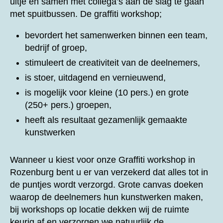
uitje en samen met collega’s aan de slag te gaan
met spuitbussen. De graffiti workshop;
bevordert het samenwerken binnen een team,
bedrijf of groep,
stimuleert de creativiteit van de deelnemers,
is stoer, uitdagend en vernieuwend,
is mogelijk voor kleine (10 pers.) en grote
(250+ pers.) groepen,
heeft als resultaat gezamenlijk gemaakte
kunstwerken
Wanneer u kiest voor onze
Graffiti workshop in
Rozenburg bent u er van verzekerd dat alles tot in
de puntjes wordt verzorgd. Grote canvas doeken
waarop de deelnemers hun kunstwerken maken,
bij workshops op locatie dekken wij de ruimte
keurig af en verzorgen we natuurlijk de