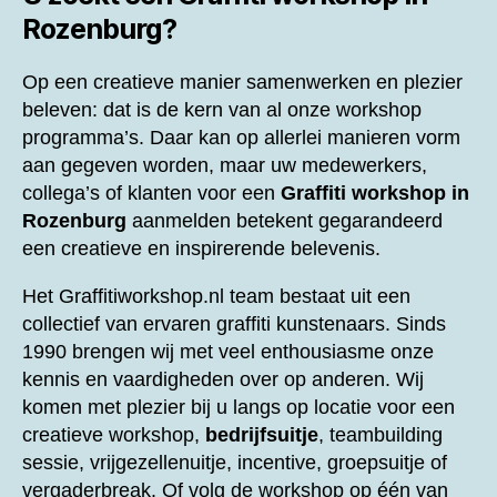
Rozenburg?
Op een creatieve manier samenwerken en plezier
beleven: dat is de kern van al onze workshop
programma’s. Daar kan op allerlei manieren vorm
aan gegeven worden, maar uw medewerkers,
collega’s of klanten voor een
Graffiti workshop in
Rozenburg
aanmelden betekent gegarandeerd
een creatieve en inspirerende belevenis.
Het Graffitiworkshop.nl team bestaat uit een
collectief van ervaren graffiti kunstenaars. Sinds
1990 brengen wij met veel enthousiasme onze
kennis en vaardigheden over op anderen. Wij
komen met plezier bij u langs op locatie voor een
creatieve workshop,
bedrijfsuitje
, teambuilding
sessie, vrijgezellenuitje, incentive, groepsuitje of
vergaderbreak. Of volg de workshop op één van