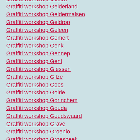
Graffiti workshop Gelderland
Graffiti workshop Geldermalsen
Graffiti workshop Geldrop
Graffiti workshop Geleen
Graffiti workshop Gemert
Graffiti workshop Genk
Graffiti workshop Gennep
Graffiti workshop Gent
Graffiti workshop Giessen
Graffiti workshop Gilze
Graffiti workshop Goes
Graffiti workshop Goirle
Graffiti workshop Gorinchem
Graffiti workshop Gouda
Graffiti workshop Goudswaard
Graffiti workshop Grave
Graffiti workshop Groenlo
Graffiti workshop Groesbeek