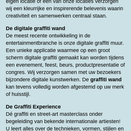
eigen locatie of één van onze locaties verzorgen
wij een kleurrijke en inspirerende belevenis waarin
creativiteit en samenwerken centraal staan.
De digitale graffiti wand
De meest recente ontwikkeling in de
entertainmentbranche is onze digitale graffiti muur.
Een unieke applicatie waarmee op een groot
scherm digitale graffiti gemaakt kan worden tijdens
een evenement, feest, beurs, productpresentatie of
congres. Wij verzorgen samen met uw bezoekers
bijzondere digitale kunstwerken. De
graffiti wand
kan tevens volledig worden afgestemd op uw merk
of huisstijl.
De Graffiti Experience
Dé graffiti en street-art masterclass onder
begeleiding van bekende internationale artiesten!
U leert alles over de technieken, vormen, stijlen en