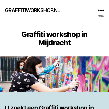
GRAFFITIWORKSHOP.NL
Menu
Graffiti workshop in
Mijdrecht
U zoekt een
Graffiti workshop in