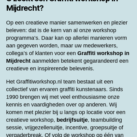
Mijdrecht?
Op een creatieve manier samenwerken en plezier
beleven: dat is de kern van al onze workshop
programma’s. Daar kan op allerlei manieren vorm
aan gegeven worden, maar uw medewerkers,
collega’s of klanten voor een
Graffiti workshop in
Mijdrecht
aanmelden betekent gegarandeerd een
creatieve en inspirerende belevenis.
Het Graffitiworkshop.nl team bestaat uit een
collectief van ervaren graffiti kunstenaars. Sinds
1990 brengen wij met veel enthousiasme onze
kennis en vaardigheden over op anderen. Wij
komen met plezier bij u langs op locatie voor een
creatieve workshop,
bedrijfsuitje
, teambuilding
sessie, vrijgezellenuitje, incentive, groepsuitje of
vergaderbreak. Of volg de workshop op één van