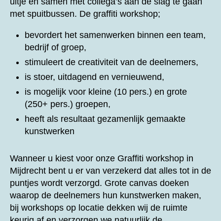
uitje en samen met collega’s aan de slag te gaan
met spuitbussen. De graffiti workshop;
bevordert het samenwerken binnen een team,
bedrijf of groep,
stimuleert de creativiteit van de deelnemers,
is stoer, uitdagend en vernieuwend,
is mogelijk voor kleine (10 pers.) en grote
(250+ pers.) groepen,
heeft als resultaat gezamenlijk gemaakte
kunstwerken
Wanneer u kiest voor onze
Graffiti workshop in
Mijdrecht bent u er van verzekerd dat alles tot in de
puntjes wordt verzorgd. Grote canvas doeken
waarop de deelnemers hun kunstwerken maken,
bij workshops op locatie dekken wij de ruimte
keurig af en verzorgen we natuurlijk de