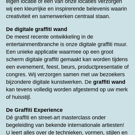
eigen locatie of één van onze locaties verzorgen
wij een kleurrijke en inspirerende belevenis waarin
creativiteit en samenwerken centraal staan.
De digitale graffiti wand
De meest recente ontwikkeling in de
entertainmentbranche is onze digitale graffiti muur.
Een unieke applicatie waarmee op een groot
scherm digitale graffiti gemaakt kan worden tijdens
een evenement, feest, beurs, productpresentatie of
congres. Wij verzorgen samen met uw bezoekers
bijzondere digitale kunstwerken. De
graffiti wand
kan tevens volledig worden afgestemd op uw merk
of huisstijl.
De Graffiti Experience
Dé graffiti en street-art masterclass onder
begeleiding van bekende internationale artiesten!
U leert alles over de technieken, vormen, stijlen en