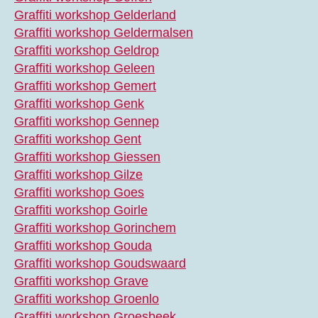
Graffiti workshop Gelderland
Graffiti workshop Geldermalsen
Graffiti workshop Geldrop
Graffiti workshop Geleen
Graffiti workshop Gemert
Graffiti workshop Genk
Graffiti workshop Gennep
Graffiti workshop Gent
Graffiti workshop Giessen
Graffiti workshop Gilze
Graffiti workshop Goes
Graffiti workshop Goirle
Graffiti workshop Gorinchem
Graffiti workshop Gouda
Graffiti workshop Goudswaard
Graffiti workshop Grave
Graffiti workshop Groenlo
Graffiti workshop Groesbeek