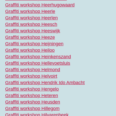
Graffiti workshop Heerhugowaard
Graffiti workshop Heerle
Graffiti workshop Heerlen
Graffiti workshop Heesch
Graffiti workshop Heeswijk
Graffiti workshop Heeze
Graffiti workshop Heijningen
Graffiti workshop Heiloo
Graffiti workshop Heinkenszand
Graffiti workshop Hellevoetsluis
Graffiti workshop Helmond
Graffiti workshop Helvoirt
Graffiti workshop Hendrik Ido Ambacht
Graffiti workshop Hengelo
Graffiti workshop Heteren
Graffiti workshop Heusden
Graffiti workshop Hillegom
Graffiti workshop Hilvarenbeek