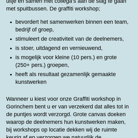
uitje en samen met collega’s aan de slag te gaan
met spuitbussen. De graffiti workshop;
bevordert het samenwerken binnen een team,
bedrijf of groep,
stimuleert de creativiteit van de deelnemers,
is stoer, uitdagend en vernieuwend,
is mogelijk voor kleine (10 pers.) en grote
(250+ pers.) groepen,
heeft als resultaat gezamenlijk gemaakte
kunstwerken
Wanneer u kiest voor onze
Graffiti workshop in
Gorinchem bent u er van verzekerd dat alles tot in
de puntjes wordt verzorgd. Grote canvas doeken
waarop de deelnemers hun kunstwerken maken,
bij workshops op locatie dekken wij de ruimte
keurig af en verzorgen we natuurlijk de