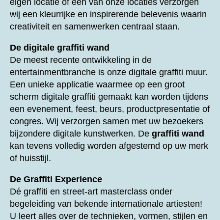
eigen locatie of één van onze locaties verzorgen
wij een kleurrijke en inspirerende belevenis waarin
creativiteit en samenwerken centraal staan.
De digitale graffiti wand
De meest recente ontwikkeling in de
entertainmentbranche is onze digitale graffiti muur.
Een unieke applicatie waarmee op een groot
scherm digitale graffiti gemaakt kan worden tijdens
een evenement, feest, beurs, productpresentatie of
congres. Wij verzorgen samen met uw bezoekers
bijzondere digitale kunstwerken. De
graffiti wand
kan tevens volledig worden afgestemd op uw merk
of huisstijl.
De Graffiti Experience
Dé graffiti en street-art masterclass onder
begeleiding van bekende internationale artiesten!
U leert alles over de technieken, vormen, stijlen en