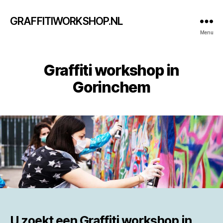
GRAFFITIWORKSHOP.NL
Menu
Graffiti workshop in
Gorinchem
U zoekt een
Graffiti workshop in