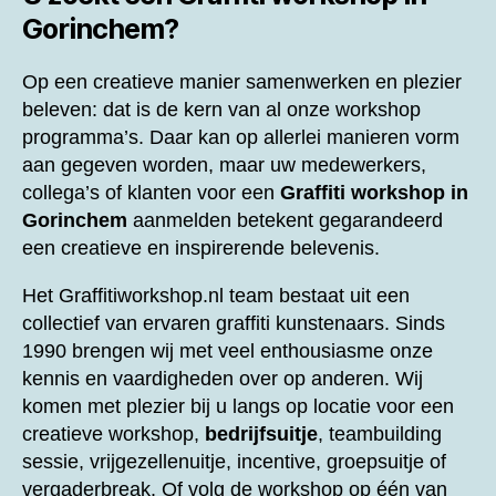
Gorinchem?
Op een creatieve manier samenwerken en plezier
beleven: dat is de kern van al onze workshop
programma’s. Daar kan op allerlei manieren vorm
aan gegeven worden, maar uw medewerkers,
collega’s of klanten voor een
Graffiti workshop in
Gorinchem
aanmelden betekent gegarandeerd
een creatieve en inspirerende belevenis.
Het Graffitiworkshop.nl team bestaat uit een
collectief van ervaren graffiti kunstenaars. Sinds
1990 brengen wij met veel enthousiasme onze
kennis en vaardigheden over op anderen. Wij
komen met plezier bij u langs op locatie voor een
creatieve workshop,
bedrijfsuitje
, teambuilding
sessie, vrijgezellenuitje, incentive, groepsuitje of
vergaderbreak. Of volg de workshop op één van