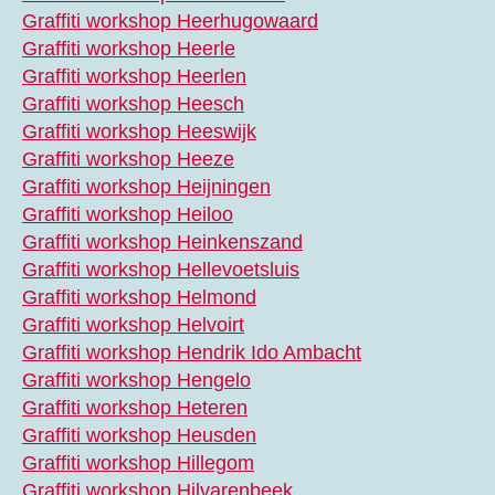
Graffiti workshop Heerhugowaard
Graffiti workshop Heerle
Graffiti workshop Heerlen
Graffiti workshop Heesch
Graffiti workshop Heeswijk
Graffiti workshop Heeze
Graffiti workshop Heijningen
Graffiti workshop Heiloo
Graffiti workshop Heinkenszand
Graffiti workshop Hellevoetsluis
Graffiti workshop Helmond
Graffiti workshop Helvoirt
Graffiti workshop Hendrik Ido Ambacht
Graffiti workshop Hengelo
Graffiti workshop Heteren
Graffiti workshop Heusden
Graffiti workshop Hillegom
Graffiti workshop Hilvarenbeek