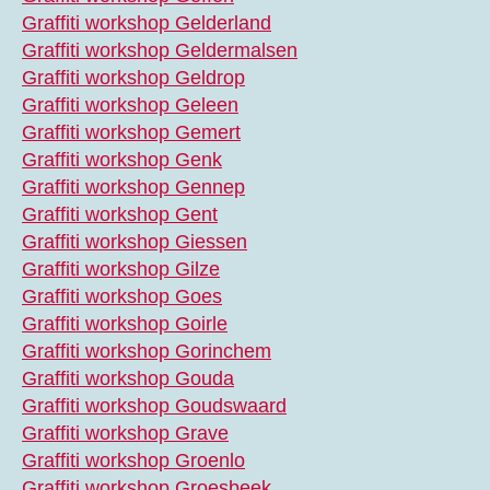
Graffiti workshop Gelderland
Graffiti workshop Geldermalsen
Graffiti workshop Geldrop
Graffiti workshop Geleen
Graffiti workshop Gemert
Graffiti workshop Genk
Graffiti workshop Gennep
Graffiti workshop Gent
Graffiti workshop Giessen
Graffiti workshop Gilze
Graffiti workshop Goes
Graffiti workshop Goirle
Graffiti workshop Gorinchem
Graffiti workshop Gouda
Graffiti workshop Goudswaard
Graffiti workshop Grave
Graffiti workshop Groenlo
Graffiti workshop Groesbeek