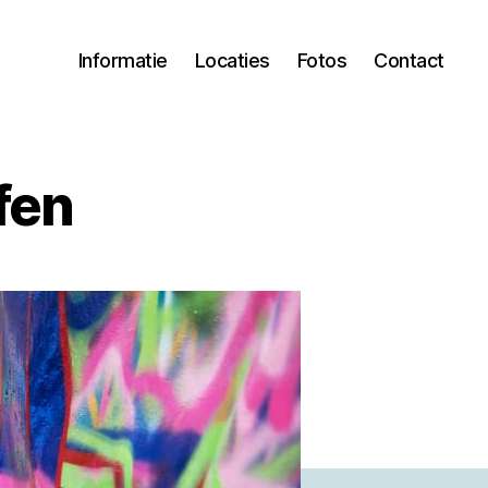
Informatie
Locaties
Fotos
Contact
fen