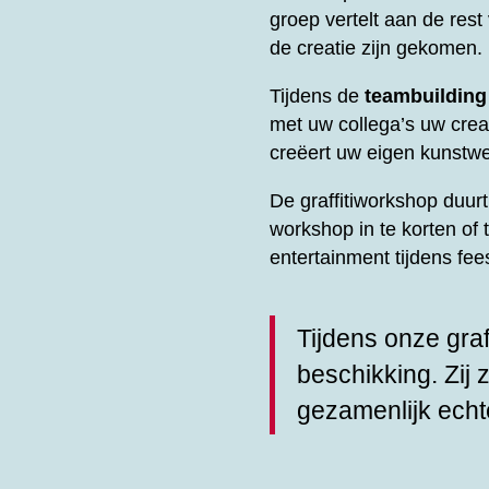
groep vertelt aan de res
de creatie zijn gekomen.
Tijdens de
teambuilding
met uw collega’s uw creati
creëert uw eigen kunstwe
De graffitiworkshop duu
workshop in te korten of 
entertainment tijdens fe
Tijdens onze graf
beschikking. Zij 
gezamenlijk echt