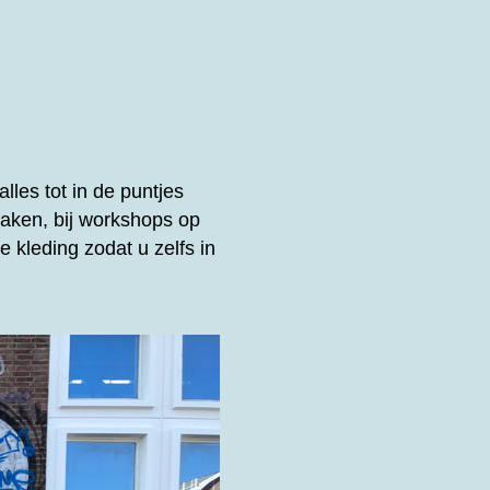
lles tot in de puntjes
aken, bij workshops op
 kleding zodat u zelfs in