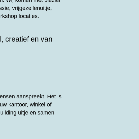
n. Wij komen met plezier
sie, vrijgezellenuitje,
rkshop locaties.
, creatief en van
ensen aanspreekt. Het is
uw kantoor, winkel of
uilding uitje en samen