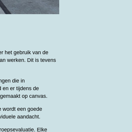
er het gebruik van de
an werken. Dit is tevens
ngen die in
 en er tijdens de
k gemaakt op canvas.
e wordt een goede
viduele aandacht.
oepsevaluatie. Elke