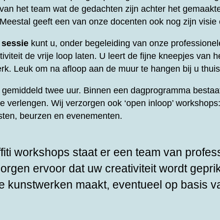
t van het team wat de gedachten zijn achter het gemaakt
 Meestal geeft een van onze docenten ook nog zijn visie
 sessie
kunt u, onder begeleiding van onze professione
viteit de vrije loop laten. U leert de fijne kneepjes van he
rk. Leuk om na afloop aan de muur te hangen bij u thuis
rt gemiddeld twee uur. Binnen een dagprogramma bestaat
te verlengen. Wij verzorgen ook ‘open inloop’ workshops: 
esten, beurzen en evenementen.
fiti workshops staat er een team van profes
zorgen ervoor dat uw creativiteit wordt gepri
e kunstwerken maakt, eventueel op basis v