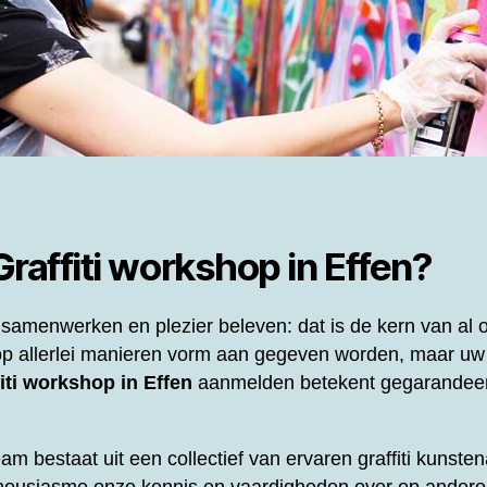
Graffiti workshop in Effen?
samenwerken en plezier beleven: dat is de kern van al
p allerlei manieren vorm aan gegeven worden, maar uw
iti workshop in Effen
aanmelden betekent gegarandeer
eam bestaat uit een collectief van ervaren graffiti kunst