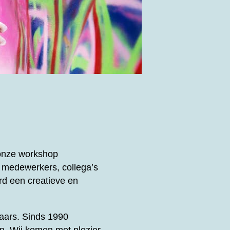
 onze workshop
 medewerkers, collega’s
d een creatieve en
enaars. Sinds 1990