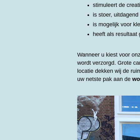
stimuleert de creat
is stoer, uitdagen
is mogelijk voor kl
heeft als resultaa
Wanneer u kiest voor on
wordt verzorgd. Grote c
locatie dekken wij de rui
uw netste pak aan de
wo