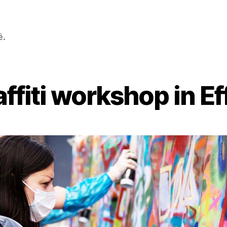
ë.
affiti workshop in Ef