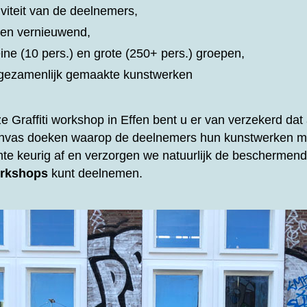
iviteit van de deelnemers,
d en vernieuwend,
eine (10 pers.) en grote (250+ pers.) groepen,
t gezamenlijk gemaakte kunstwerken
ze
Graffiti workshop in Effen bent u er van verzekerd dat a
anvas doeken waarop de deelnemers hun kunstwerken m
mte keurig af en verzorgen we natuurlijk de beschermende
rkshops
kunt deelnemen.