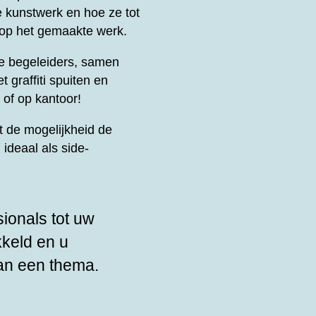
e kunstwerk en hoe ze tot
 op het gemaakte werk.
le begeleiders, samen
t graffiti spuiten en
 of op kantoor!
 de mogelijkheid de
ideaal als side-
sionals tot uw
kkeld en u
an een thema.