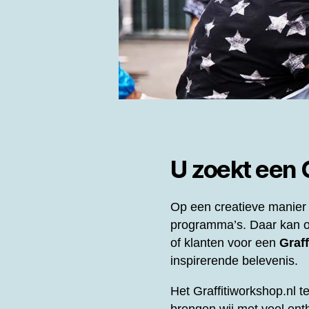
U zoekt een
Op een creatieve manier 
programma’s. Daar kan o
of klanten voor een
Graff
inspirerende belevenis.
Het Graffitiworkshop.nl t