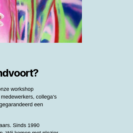
andvoort?
 onze workshop
 medewerkers, collega’s
gegarandeerd een
enaars. Sinds 1990