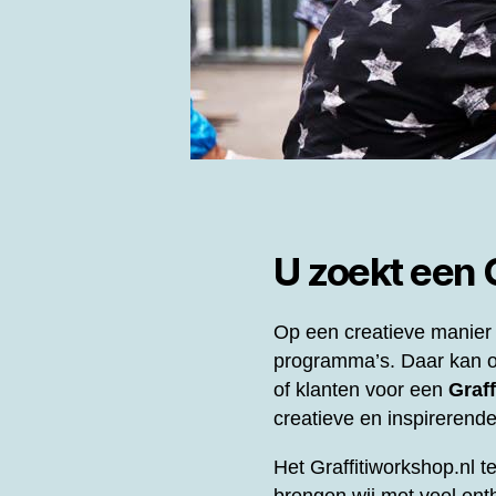
U zoekt een
Op een creatieve manier 
programma’s. Daar kan o
of klanten voor een
Graf
creatieve en inspirerende
Het Graffitiworkshop.nl t