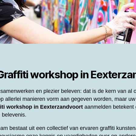
Graffiti workshop in Eexterz
samenwerken en plezier beleven: dat is de kern van al
p allerlei manieren vorm aan gegeven worden, maar uw
fiti workshop in Eexterzandvoort
aanmelden betekent 
 belevenis.
eam bestaat uit een collectief van ervaren graffiti kunst