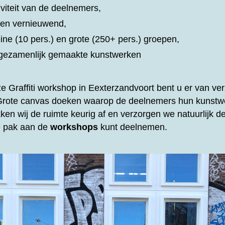
iviteit van de deelnemers,
d en vernieuwend,
eine (10 pers.) en grote (250+ pers.) groepen,
t gezamenlijk gemaakte kunstwerken
ze
Graffiti workshop in Eexterzandvoort bent u er van verz
 Grote canvas doeken waarop de deelnemers hun kunstw
ken wij de ruimte keurig af en verzorgen we natuurlijk 
te pak aan de
workshops
kunt deelnemen.