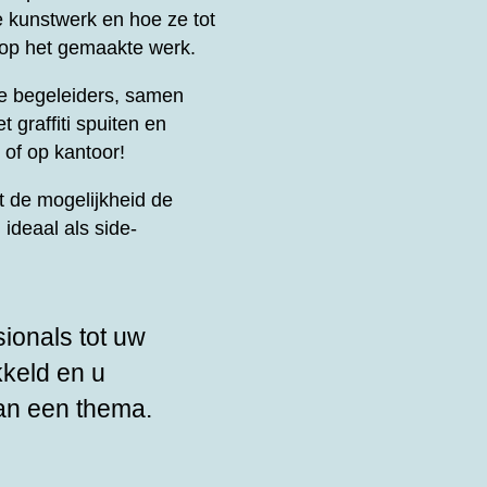
e kunstwerk en hoe ze tot
 op het gemaakte werk.
le begeleiders, samen
t graffiti spuiten en
 of op kantoor!
 de mogelijkheid de
ideaal als side-
sionals tot uw
kkeld en u
an een thema.