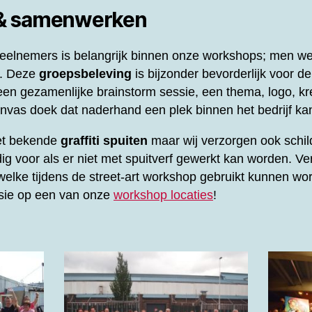
 & samenwerken
elnemers is belangrijk binnen onze workshops; men werk
l. Deze
groepsbeleving
is bijzonder bevorderlijk voor d
en gezamenlijke brainstorm sessie, een thema, logo, kre
vas doek dat naderhand een plek binnen het bedrijf kan
het bekende
graffiti spuiten
maar wij verzorgen ook schil
ig voor als er niet met spuitverf gewerkt kan worden. Ve
elke tijdens de street-art workshop gebruikt kunnen wor
ssie op een van onze
workshop locaties
!