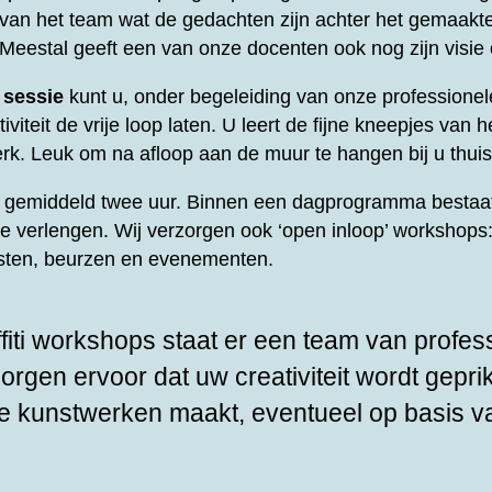
t van het team wat de gedachten zijn achter het gemaakt
 Meestal geeft een van onze docenten ook nog zijn visie
 sessie
kunt u, onder begeleiding van onze professione
viteit de vrije loop laten. U leert de fijne kneepjes van he
rk. Leuk om na afloop aan de muur te hangen bij u thuis
rt gemiddeld twee uur. Binnen een dagprogramma bestaat
te verlengen. Wij verzorgen ook ‘open inloop’ workshops: 
esten, beurzen en evenementen.
fiti workshops staat er een team van profes
zorgen ervoor dat uw creativiteit wordt gepri
e kunstwerken maakt, eventueel op basis v