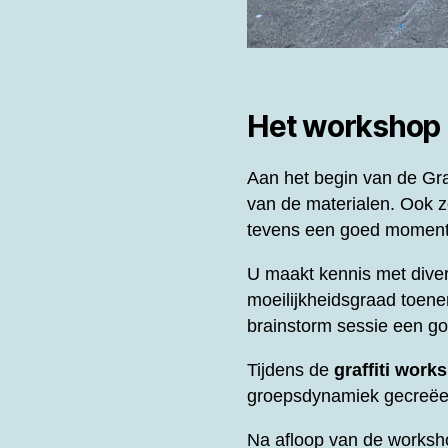
Het workshop
Aan het begin van de
Gra
van de materialen. Ook z
tevens een goed moment 
U maakt kennis met diver
moeilijkheidsgraad toene
brainstorm sessie een g
Tijdens de
graffiti work
groepsdynamiek gecreëer
Na afloop van de worksh