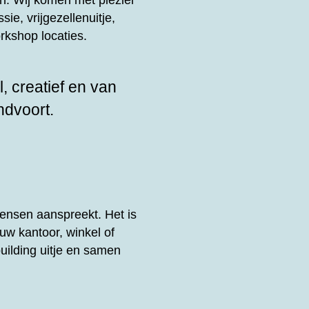
n. Wij komen met plezier
sie, vrijgezellenuitje,
rkshop locaties.
, creatief en van
ndvoort.
ensen aanspreekt. Het is
uw kantoor, winkel of
uilding uitje en samen