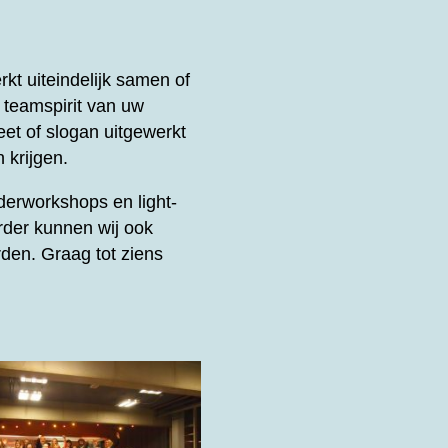
t uiteindelijk samen of
e teamspirit van uw
et of slogan uitgewerkt
 krijgen.
derworkshops en light-
rder kunnen wij ook
den. Graag tot ziens