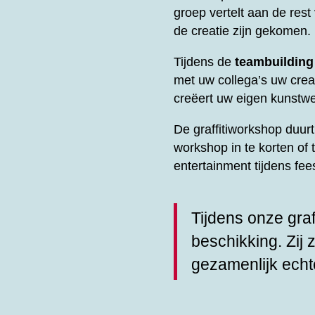
groep vertelt aan de res
de creatie zijn gekomen.
Tijdens de
teambuilding
met uw collega’s uw creati
creëert uw eigen kunstwe
De graffitiworkshop duu
workshop in te korten of 
entertainment tijdens fe
Tijdens onze graf
beschikking. Zij 
gezamenlijk echt