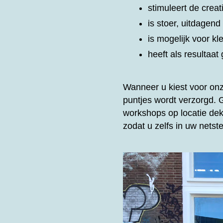
stimuleert de creat
is stoer, uitdagen
is mogelijk voor kl
heeft als resultaa
Wanneer u kiest voor on
puntjes wordt verzorgd.
workshops op locatie dek
zodat u zelfs in uw nets