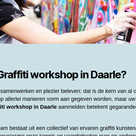
Graffiti workshop in Daarle?
samenwerken en plezier beleven: dat is de kern van al
p allerlei manieren vorm aan gegeven worden, maar uw
iti workshop in Daarle
aanmelden betekent gegarandee
eam bestaat uit een collectief van ervaren graffiti kunst