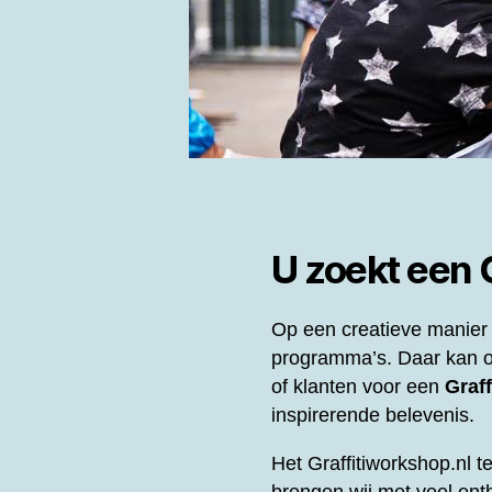
U zoekt een
Op een creatieve manier 
programma’s. Daar kan o
of klanten voor een
Graff
inspirerende belevenis.
Het Graffitiworkshop.nl t