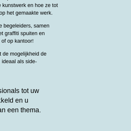
e kunstwerk en hoe ze tot
 op het gemaakte werk.
le begeleiders, samen
t graffiti spuiten en
 of op kantoor!
 de mogelijkheid de
ideaal als side-
sionals tot uw
kkeld en u
an een thema.