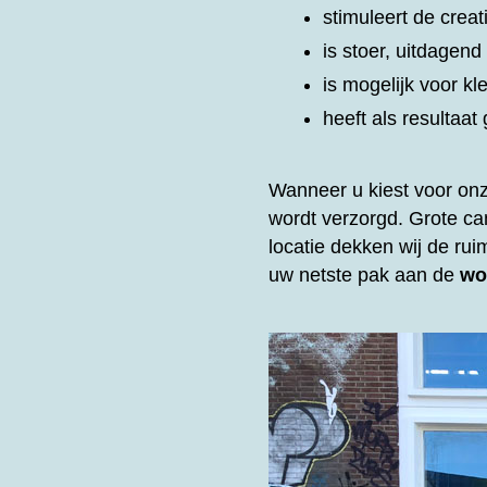
stimuleert de creat
is stoer, uitdagen
is mogelijk voor kl
heeft als resultaa
Wanneer u kiest voor on
wordt verzorgd. Grote c
locatie dekken wij de rui
uw netste pak aan de
wo