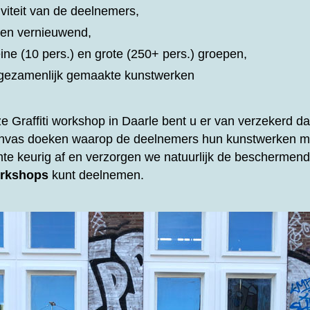
iviteit van de deelnemers,
d en vernieuwend,
eine (10 pers.) en grote (250+ pers.) groepen,
t gezamenlijk gemaakte kunstwerken
ze
Graffiti workshop in Daarle bent u er van verzekerd dat
anvas doeken waarop de deelnemers hun kunstwerken m
mte keurig af en verzorgen we natuurlijk de beschermende
rkshops
kunt deelnemen.