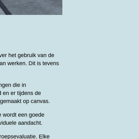
ver het gebruik van de
an werken. Dit is tevens
ngen die in
 en er tijdens de
k gemaakt op canvas.
e wordt een goede
viduele aandacht.
oepsevaluatie. Elke