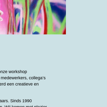
 onze workshop
 medewerkers, collega’s
rd een creatieve en
enaars. Sinds 1990