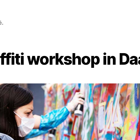
ë.
ffiti workshop in Da