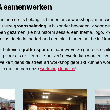
 & samenwerken
elnemers is belangrijk binnen onze workshops; men werk
l. Deze
groepsbeleving
is bijzonder bevorderlijk voor d
en gezamenlijke brainstorm sessie, een thema, logo, kre
vas doek dat naderhand een plek binnen het bedrijf kan
het bekende
graffiti spuiten
maar wij verzorgen ook schil
ig voor als er niet met spuitverf gewerkt kan worden. Ve
elke tijdens de street-art workshop gebruikt kunnen wor
ssie op een van onze
workshop locaties
!