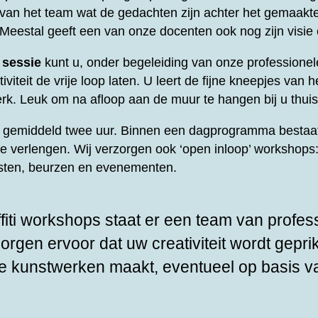
t van het team wat de gedachten zijn achter het gemaakt
 Meestal geeft een van onze docenten ook nog zijn visie
 sessie
kunt u, onder begeleiding van onze professione
viteit de vrije loop laten. U leert de fijne kneepjes van he
rk. Leuk om na afloop aan de muur te hangen bij u thuis
rt gemiddeld twee uur. Binnen een dagprogramma bestaat
te verlengen. Wij verzorgen ook ‘open inloop’ workshops: 
esten, beurzen en evenementen.
fiti workshops staat er een team van profes
zorgen ervoor dat uw creativiteit wordt gepri
e kunstwerken maakt, eventueel op basis v