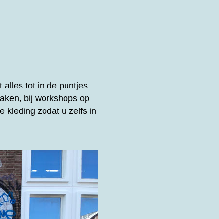
 alles tot in de puntjes
aken, bij workshops op
 kleding zodat u zelfs in