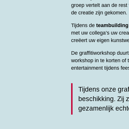
groep vertelt aan de res
de creatie zijn gekomen.
Tijdens de
teambuilding
met uw collega’s uw creati
creëert uw eigen kunstwe
De graffitiworkshop duu
workshop in te korten of 
entertainment tijdens fe
Tijdens onze graf
beschikking. Zij 
gezamenlijk echt