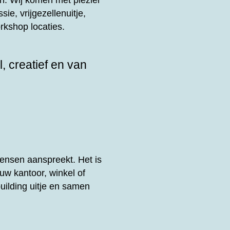
n. Wij komen met plezier
sie, vrijgezellenuitje,
rkshop locaties.
, creatief en van
ensen aanspreekt. Het is
uw kantoor, winkel of
uilding uitje en samen