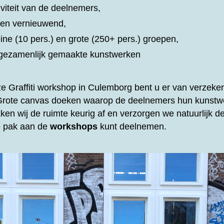
iviteit van de deelnemers,
d en vernieuwend,
eine (10 pers.) en grote (250+ pers.) groepen,
t gezamenlijk gemaakte kunstwerken
ze
Graffiti workshop in Culemborg bent u er van verzekerd
 Grote canvas doeken waarop de deelnemers hun kunstw
ken wij de ruimte keurig af en verzorgen we natuurlijk 
te pak aan de
workshops
kunt deelnemen.