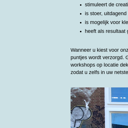
stimuleert de creat
is stoer, uitdagen
is mogelijk voor kl
heeft als resultaa
Wanneer u kiest voor on
puntjes wordt verzorgd.
workshops op locatie dek
zodat u zelfs in uw nets