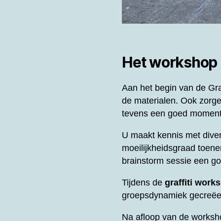
Het workshop
Aan het begin van de
Gra
de materialen. Ook zorge
tevens een goed moment 
U maakt kennis met diver
moeilijkheidsgraad toene
brainstorm sessie een g
Tijdens de
graffiti work
groepsdynamiek gecreëer
Na afloop van de worksh