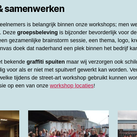
 & samenwerken
elnemers is belangrijk binnen onze workshops; men werk
l. Deze
groepsbeleving
is bijzonder bevorderlijk voor d
en gezamenlijke brainstorm sessie, een thema, logo, kre
vas doek dat naderhand een plek binnen het bedrijf kan
het bekende
graffiti spuiten
maar wij verzorgen ook schil
ig voor als er niet met spuitverf gewerkt kan worden. Ve
elke tijdens de street-art workshop gebruikt kunnen wor
ssie op een van onze
workshop locaties
!