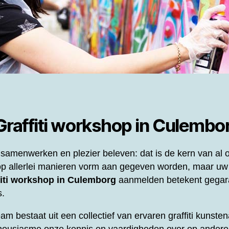
Graffiti workshop in Culembo
samenwerken en plezier beleven: dat is de kern van al
p allerlei manieren vorm aan gegeven worden, maar uw
fiti workshop in Culemborg
aanmelden betekent gegar
s.
eam bestaat uit een collectief van ervaren graffiti kunst