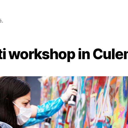
ë.
iti workshop in Cul