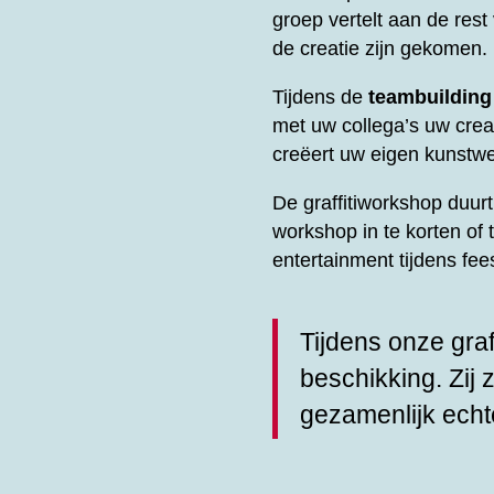
groep vertelt aan de res
de creatie zijn gekomen.
Tijdens de
teambuilding
met uw collega’s uw creati
creëert uw eigen kunstwe
De graffitiworkshop duu
workshop in te korten of 
entertainment tijdens fe
Tijdens onze graf
beschikking. Zij 
gezamenlijk echt