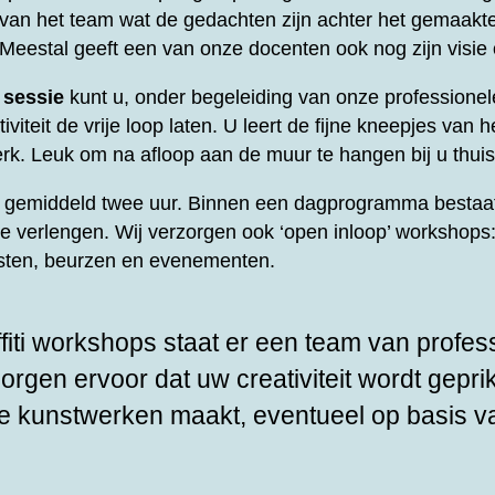
t van het team wat de gedachten zijn achter het gemaakt
 Meestal geeft een van onze docenten ook nog zijn visie
 sessie
kunt u, onder begeleiding van onze professione
viteit de vrije loop laten. U leert de fijne kneepjes van he
rk. Leuk om na afloop aan de muur te hangen bij u thuis
rt gemiddeld twee uur. Binnen een dagprogramma bestaat
te verlengen. Wij verzorgen ook ‘open inloop’ workshops: 
esten, beurzen en evenementen.
fiti workshops staat er een team van profes
zorgen ervoor dat uw creativiteit wordt gepri
e kunstwerken maakt, eventueel op basis v