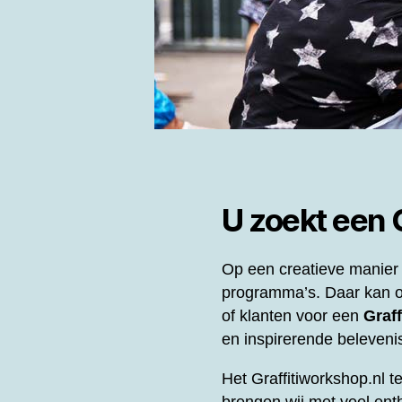
U zoekt een
Op een creatieve manier 
programma’s. Daar kan o
of klanten voor een
Graf
en inspirerende beleveni
Het Graffitiworkshop.nl t