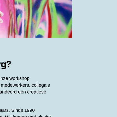
rg?
 onze workshop
 medewerkers, collega’s
andeerd een creatieve
enaars. Sinds 1990