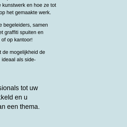
e kunstwerk en hoe ze tot
 op het gemaakte werk.
le begeleiders, samen
t graffiti spuiten en
 of op kantoor!
 de mogelijkheid de
ideaal als side-
sionals tot uw
kkeld en u
an een thema.