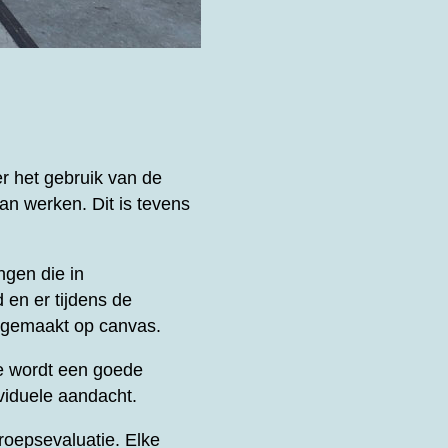
er het gebruik van de
an werken. Dit is tevens
ngen die in
 en er tijdens de
k gemaakt op canvas.
e wordt een goede
viduele aandacht.
oepsevaluatie. Elke