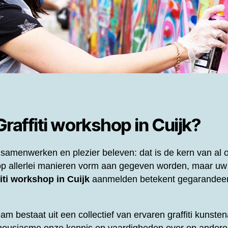
Graffiti workshop in Cuijk?
samenwerken en plezier beleven: dat is de kern van al
p allerlei manieren vorm aan gegeven worden, maar uw
iti workshop in Cuijk
aanmelden betekent gegarandeer
eam bestaat uit een collectief van ervaren graffiti kunst