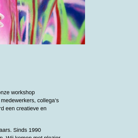
 onze workshop
 medewerkers, collega’s
d een creatieve en
enaars. Sinds 1990