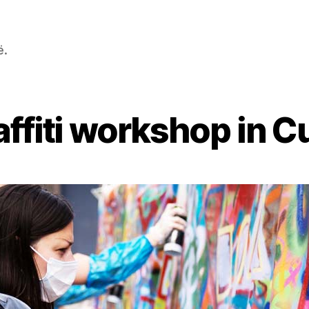
ë.
affiti workshop in Cu