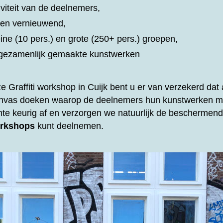
iviteit van de deelnemers,
d en vernieuwend,
eine (10 pers.) en grote (250+ pers.) groepen,
t gezamenlijk gemaakte kunstwerken
ze
Graffiti workshop in Cuijk bent u er van verzekerd dat a
anvas doeken waarop de deelnemers hun kunstwerken m
mte keurig af en verzorgen we natuurlijk de beschermende
rkshops
kunt deelnemen.