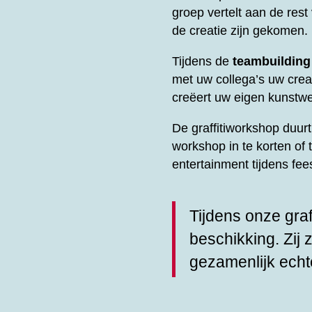
groep vertelt aan de res
de creatie zijn gekomen.
Tijdens de
teambuilding
met uw collega’s uw creati
creëert uw eigen kunstwe
De graffitiworkshop duu
workshop in te korten of 
entertainment tijdens fe
Tijdens onze graf
beschikking. Zij 
gezamenlijk echt