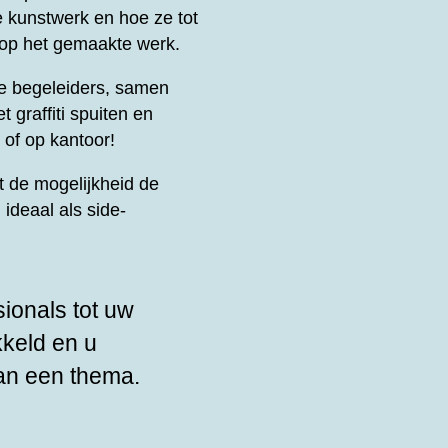
e kunstwerk en hoe ze tot
 op het gemaakte werk.
le begeleiders, samen
t graffiti spuiten en
 of op kantoor!
 de mogelijkheid de
ideaal als side-
sionals tot uw
kkeld en u
an een thema.