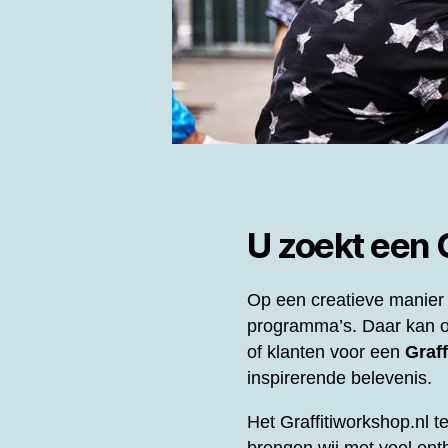
U zoekt een
Op een creatieve manier 
programma’s. Daar kan o
of klanten voor een
Graff
inspirerende belevenis.
Het Graffitiworkshop.nl t