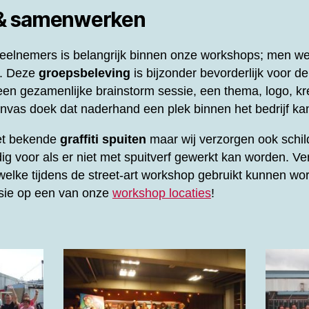
 & samenwerken
elnemers is belangrijk binnen onze workshops; men werk
l. Deze
groepsbeleving
is bijzonder bevorderlijk voor d
en gezamenlijke brainstorm sessie, een thema, logo, kre
vas doek dat naderhand een plek binnen het bedrijf kan
het bekende
graffiti spuiten
maar wij verzorgen ook schil
ig voor als er niet met spuitverf gewerkt kan worden. Ve
elke tijdens de street-art workshop gebruikt kunnen wor
ssie op een van onze
workshop locaties
!