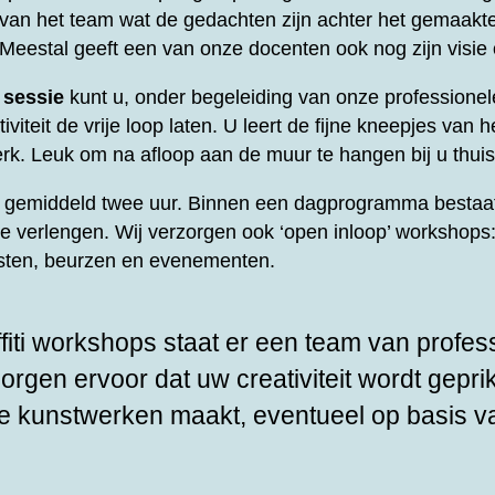
t van het team wat de gedachten zijn achter het gemaakt
 Meestal geeft een van onze docenten ook nog zijn visie
 sessie
kunt u, onder begeleiding van onze professione
viteit de vrije loop laten. U leert de fijne kneepjes van he
rk. Leuk om na afloop aan de muur te hangen bij u thuis
rt gemiddeld twee uur. Binnen een dagprogramma bestaat
te verlengen. Wij verzorgen ook ‘open inloop’ workshops: 
esten, beurzen en evenementen.
fiti workshops staat er een team van profes
zorgen ervoor dat uw creativiteit wordt gepri
e kunstwerken maakt, eventueel op basis v