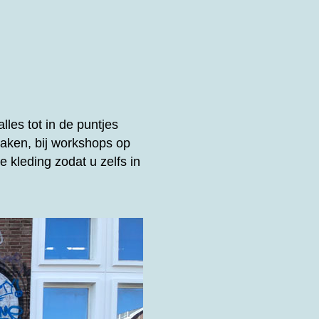
lles tot in de puntjes
aken, bij workshops op
 kleding zodat u zelfs in