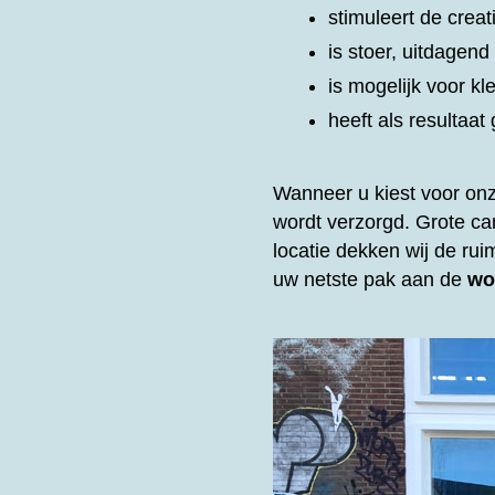
stimuleert de creat
is stoer, uitdagen
is mogelijk voor kl
heeft als resultaa
Wanneer u kiest voor on
wordt verzorgd. Grote c
locatie dekken wij de rui
uw netste pak aan de
wo