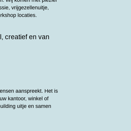
n. Wij komen met plezier
sie, vrijgezellenuitje,
rkshop locaties.
, creatief en van
ensen aanspreekt. Het is
uw kantoor, winkel of
uilding uitje en samen