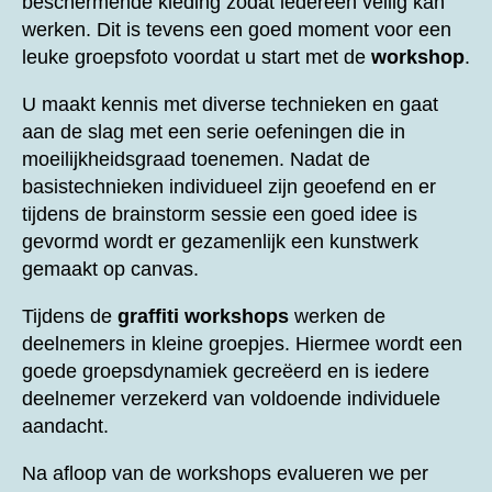
beschermende kleding zodat iedereen veilig kan
werken. Dit is tevens een goed moment voor een
leuke groepsfoto voordat u start met de
workshop
.
U maakt kennis met diverse technieken en gaat
aan de slag met een serie oefeningen die in
moeilijkheidsgraad toenemen. Nadat de
basistechnieken individueel zijn geoefend en er
tijdens de brainstorm sessie een goed idee is
gevormd wordt er gezamenlijk een kunstwerk
gemaakt op canvas.
Tijdens de
graffiti workshops
werken de
deelnemers in kleine groepjes. Hiermee wordt een
goede groepsdynamiek gecreëerd en is iedere
deelnemer verzekerd van voldoende individuele
aandacht.
Na afloop van de workshops evalueren we per