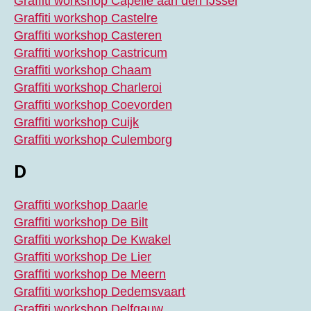
Graffiti workshop Capelle aan den IJssel
Graffiti workshop Castelre
Graffiti workshop Casteren
Graffiti workshop Castricum
Graffiti workshop Chaam
Graffiti workshop Charleroi
Graffiti workshop Coevorden
Graffiti workshop Cuijk
Graffiti workshop Culemborg
D
Graffiti workshop Daarle
Graffiti workshop De Bilt
Graffiti workshop De Kwakel
Graffiti workshop De Lier
Graffiti workshop De Meern
Graffiti workshop Dedemsvaart
Graffiti workshop Delfgauw