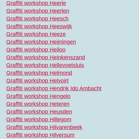
Graffiti workshop Heerle
Graffiti workshop Heerlen
Graffiti workshop Heesch
Graffiti workshop Heeswijk
Graffiti workshop Heeze
Graffiti workshop Heijningen
Graffiti workshop Heiloo
Graffiti workshop Heinkenszand
Graffiti workshop Hellevoetsluis
Graffiti workshop Helmond
Graffiti workshop Helvoirt
Graffiti workshop Hendrik Ido Ambacht
Graffiti workshop Hengelo
Graffiti workshop Heteren
Graffiti workshop Heusden
Graffiti workshop Hillegom
Graffiti workshop Hilvarenbeek
Graffiti workshop Hilversum