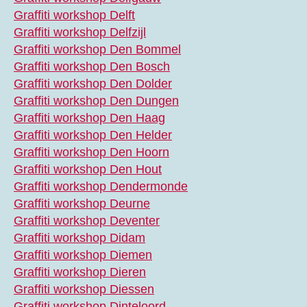
Graffiti workshop Delft
Graffiti workshop Delfzijl
Graffiti workshop Den Bommel
Graffiti workshop Den Bosch
Graffiti workshop Den Dolder
Graffiti workshop Den Dungen
Graffiti workshop Den Haag
Graffiti workshop Den Helder
Graffiti workshop Den Hoorn
Graffiti workshop Den Hout
Graffiti workshop Dendermonde
Graffiti workshop Deurne
Graffiti workshop Deventer
Graffiti workshop Didam
Graffiti workshop Diemen
Graffiti workshop Dieren
Graffiti workshop Diessen
Graffiti workshop Dinteloord