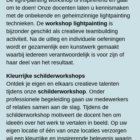
De light-painting workshop is inspirerend en gaaf
om te doen! Onze docenten laten u kennismaken
met de onbekende en geheimzinnige lightpainting
technieken. De
workshop lightpainting
is
bijzonder geschikt als creatieve teambuilding
activiteit. Na de uitleg en individuele oefeningen
wordt er gezamenlijk een kunstwerk gemaakt
waarbij iedereen verantwoordelijk is voor zijn of
haar deel van het resultaat.
Kleurrijke schilderworkshops
Ontdek je eigen en elkaars creatieve talenten
tijdens onze
schilderworkshop
. Onder
professionele begeleiding gaan uw medewerkers
of relaties samen aan de slag. Tijdens de
schilderworkshop motiveert de docent hen om
ideeën over het werk te vertalen in beeld. Op uw
eigen locatie of één van onze locaties verzorgen
wij een kleurrijke en inspirerende belevenis waarin