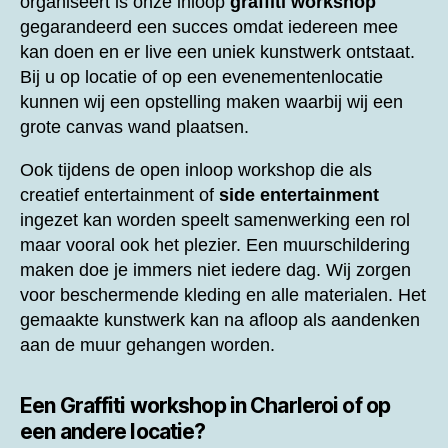
organiseert is onze inloop
graffiti workshop
gegarandeerd een succes omdat iedereen mee
kan doen en er live een uniek kunstwerk ontstaat.
Bij u op locatie of op een evenementenlocatie
kunnen wij een opstelling maken waarbij wij een
grote canvas wand plaatsen.
Ook tijdens de open inloop workshop die als
creatief entertainment of
side entertainment
ingezet kan worden speelt samenwerking een rol
maar vooral ook het plezier. Een muurschildering
maken doe je immers niet iedere dag. Wij zorgen
voor beschermende kleding en alle materialen. Het
gemaakte kunstwerk kan na afloop als aandenken
aan de muur gehangen worden.
Een
Graffiti workshop in Charleroi of op
een andere locatie?