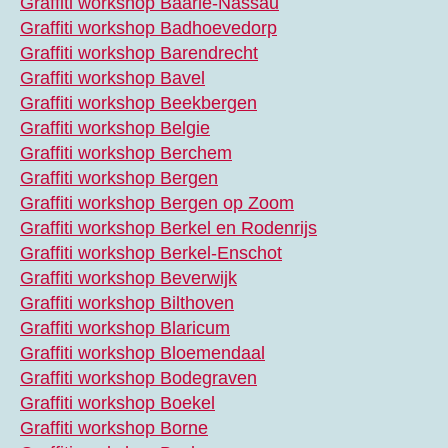
Graffiti workshop Baarle-Nassau
Graffiti workshop Badhoevedorp
Graffiti workshop Barendrecht
Graffiti workshop Bavel
Graffiti workshop Beekbergen
Graffiti workshop Belgie
Graffiti workshop Berchem
Graffiti workshop Bergen
Graffiti workshop Bergen op Zoom
Graffiti workshop Berkel en Rodenrijs
Graffiti workshop Berkel-Enschot
Graffiti workshop Beverwijk
Graffiti workshop Bilthoven
Graffiti workshop Blaricum
Graffiti workshop Bloemendaal
Graffiti workshop Bodegraven
Graffiti workshop Boekel
Graffiti workshop Borne