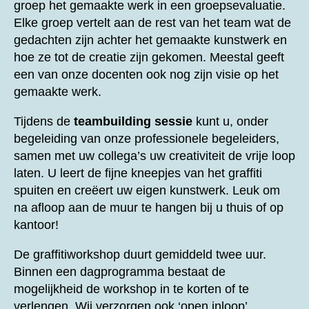
groep het gemaakte werk in een groepsevaluatie.
Elke groep vertelt aan de rest van het team wat de
gedachten zijn achter het gemaakte kunstwerk en
hoe ze tot de creatie zijn gekomen. Meestal geeft
een van onze docenten ook nog zijn visie op het
gemaakte werk.
Tijdens de
teambuilding sessie
kunt u, onder
begeleiding van onze professionele begeleiders,
samen met uw collega’s uw creativiteit de vrije loop
laten. U leert de fijne kneepjes van het graffiti
spuiten en creëert uw eigen kunstwerk. Leuk om
na afloop aan de muur te hangen bij u thuis of op
kantoor!
De graffitiworkshop duurt gemiddeld twee uur.
Binnen een dagprogramma bestaat de
mogelijkheid de workshop in te korten of te
verlengen. Wij verzorgen ook ‘open inloop’