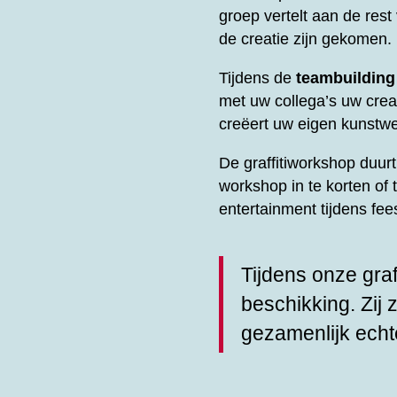
groep vertelt aan de res
de creatie zijn gekomen.
Tijdens de
teambuilding
met uw collega’s uw creati
creëert uw eigen kunstwe
De graffitiworkshop duu
workshop in te korten of 
entertainment tijdens fe
Tijdens onze graf
beschikking. Zij 
gezamenlijk echt