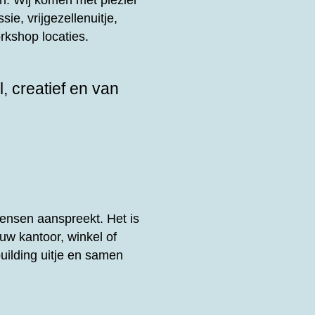
n. Wij komen met plezier
sie, vrijgezellenuitje,
rkshop locaties.
, creatief en van
.
ensen aanspreekt. Het is
uw kantoor, winkel of
uilding uitje en samen