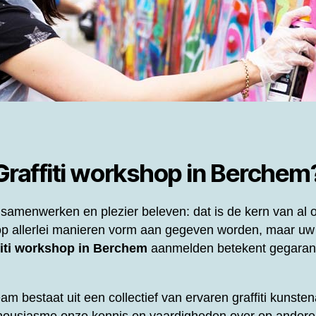
Graffiti workshop in Berchem
samenwerken en plezier beleven: dat is de kern van al
p allerlei manieren vorm aan gegeven worden, maar uw
fiti workshop in Berchem
aanmelden betekent gegarand
eam bestaat uit een collectief van ervaren graffiti kunst