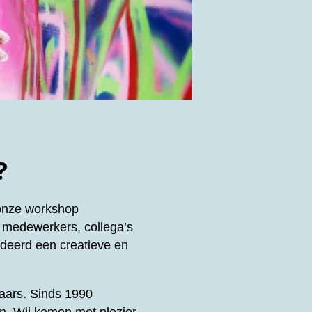
?
 onze workshop
 medewerkers, collega’s
eerd een creatieve en
enaars. Sinds 1990