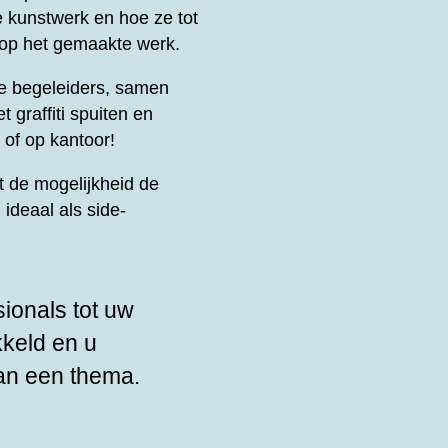
e kunstwerk en hoe ze tot
 op het gemaakte werk.
le begeleiders, samen
t graffiti spuiten en
 of op kantoor!
 de mogelijkheid de
ideaal als side-
sionals tot uw
kkeld en u
an een thema.