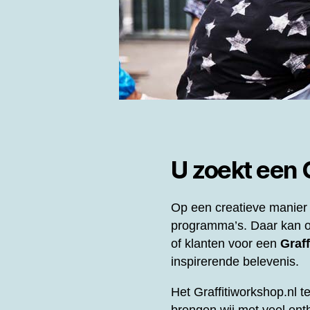
U zoekt een
Op een creatieve manier 
programma’s. Daar kan o
of klanten voor een
Graf
inspirerende belevenis.
Het Graffitiworkshop.nl t