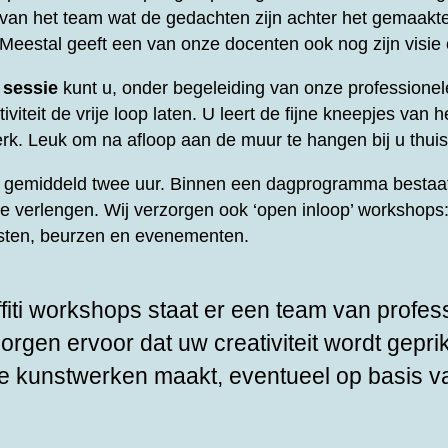
t van het team wat de gedachten zijn achter het gemaakt
 Meestal geeft een van onze docenten ook nog zijn visie
 sessie
kunt u, onder begeleiding van onze professione
viteit de vrije loop laten. U leert de fijne kneepjes van he
rk. Leuk om na afloop aan de muur te hangen bij u thuis
rt gemiddeld twee uur. Binnen een dagprogramma bestaat
te verlengen. Wij verzorgen ook ‘open inloop’ workshops: 
esten, beurzen en evenementen.
fiti workshops staat er een team van profes
zorgen ervoor dat uw creativiteit wordt gepri
e kunstwerken maakt, eventueel op basis v