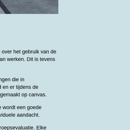
 over het gebruik van de
an werken. Dit is tevens
ngen die in
 en er tijdens de
k gemaakt op canvas.
e wordt een goede
viduele aandacht.
oepsevaluatie. Elke