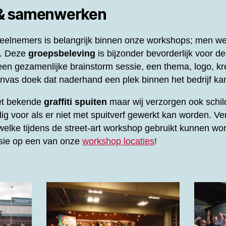
 & samenwerken
elnemers is belangrijk binnen onze workshops; men werk
l. Deze
groepsbeleving
is bijzonder bevorderlijk voor d
en gezamenlijke brainstorm sessie, een thema, logo, kre
vas doek dat naderhand een plek binnen het bedrijf kan
het bekende
graffiti spuiten
maar wij verzorgen ook schil
ig voor als er niet met spuitverf gewerkt kan worden. Ve
elke tijdens de street-art workshop gebruikt kunnen wor
ssie op een van onze
workshop locaties
!