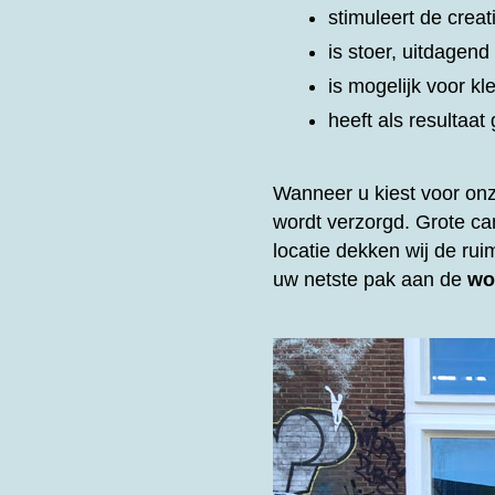
stimuleert de creat
is stoer, uitdagen
is mogelijk voor kl
heeft als resultaa
Wanneer u kiest voor on
wordt verzorgd. Grote c
locatie dekken wij de rui
uw netste pak aan de
wo