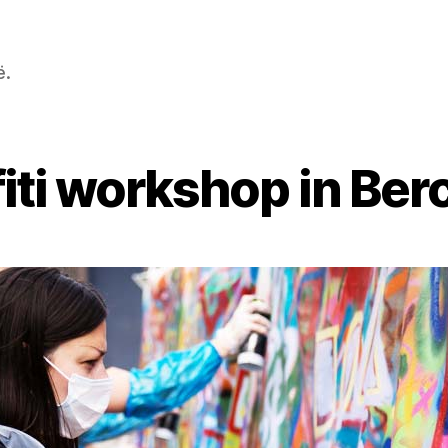
ë.
fiti workshop in Be