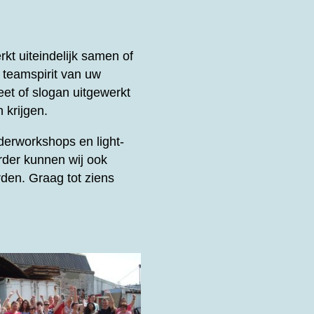
t uiteindelijk samen of
e teamspirit van uw
et of slogan uitgewerkt
 krijgen.
derworkshops en light-
rder kunnen wij ook
den. Graag tot ziens