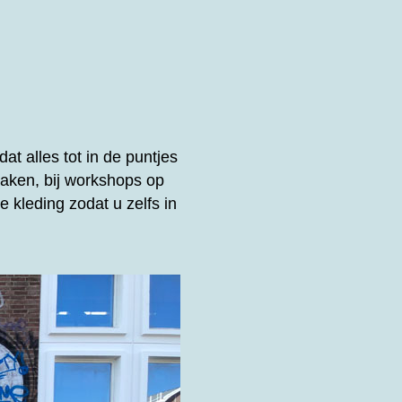
at alles tot in de puntjes
aken, bij workshops op
 kleding zodat u zelfs in