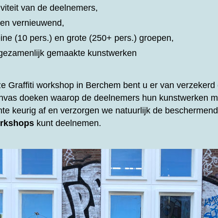
iviteit van de deelnemers,
d en vernieuwend,
eine (10 pers.) en grote (250+ pers.) groepen,
t gezamenlijk gemaakte kunstwerken
ze
Graffiti workshop in Berchem bent u er van verzekerd d
anvas doeken waarop de deelnemers hun kunstwerken m
mte keurig af en verzorgen we natuurlijk de beschermende
rkshops
kunt deelnemen.