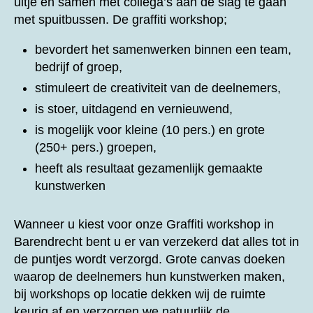
uitje en samen met collega’s aan de slag te gaan
met spuitbussen. De graffiti workshop;
bevordert het samenwerken binnen een team,
bedrijf of groep,
stimuleert de creativiteit van de deelnemers,
is stoer, uitdagend en vernieuwend,
is mogelijk voor kleine (10 pers.) en grote
(250+ pers.) groepen,
heeft als resultaat gezamenlijk gemaakte
kunstwerken
Wanneer u kiest voor onze
Graffiti workshop in
Barendrecht bent u er van verzekerd dat alles tot in
de puntjes wordt verzorgd. Grote canvas doeken
waarop de deelnemers hun kunstwerken maken,
bij workshops op locatie dekken wij de ruimte
keurig af en verzorgen we natuurlijk de