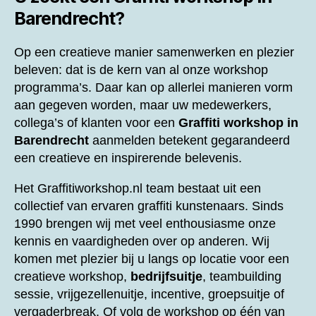
Barendrecht?
Op een creatieve manier samenwerken en plezier
beleven: dat is de kern van al onze workshop
programma’s. Daar kan op allerlei manieren vorm
aan gegeven worden, maar uw medewerkers,
collega’s of klanten voor een
Graffiti workshop in
Barendrecht
aanmelden betekent gegarandeerd
een creatieve en inspirerende belevenis.
Het Graffitiworkshop.nl team bestaat uit een
collectief van ervaren graffiti kunstenaars. Sinds
1990 brengen wij met veel enthousiasme onze
kennis en vaardigheden over op anderen. Wij
komen met plezier bij u langs op locatie voor een
creatieve workshop,
bedrijfsuitje
, teambuilding
sessie, vrijgezellenuitje, incentive, groepsuitje of
vergaderbreak. Of volg de workshop op één van