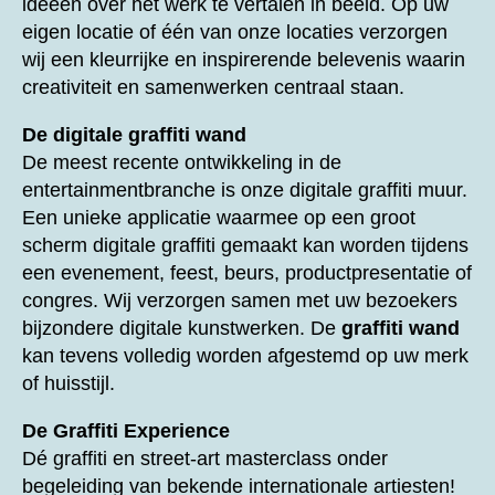
ideeën over het werk te vertalen in beeld. Op uw
eigen locatie of één van onze locaties verzorgen
wij een kleurrijke en inspirerende belevenis waarin
creativiteit en samenwerken centraal staan.
De digitale graffiti wand
De meest recente ontwikkeling in de
entertainmentbranche is onze digitale graffiti muur.
Een unieke applicatie waarmee op een groot
scherm digitale graffiti gemaakt kan worden tijdens
een evenement, feest, beurs, productpresentatie of
congres. Wij verzorgen samen met uw bezoekers
bijzondere digitale kunstwerken. De
graffiti wand
kan tevens volledig worden afgestemd op uw merk
of huisstijl.
De Graffiti Experience
Dé graffiti en street-art masterclass onder
begeleiding van bekende internationale artiesten!