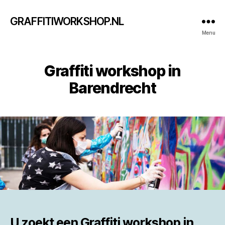
GRAFFITIWORKSHOP.NL
Menu
Graffiti workshop in
Barendrecht
U zoekt een
Graffiti workshop in