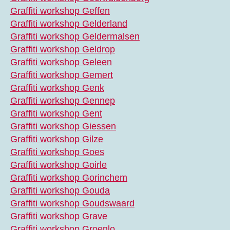
Graffiti workshop Geffen
Graffiti workshop Gelderland
Graffiti workshop Geldermalsen
Graffiti workshop Geldrop
Graffiti workshop Geleen
Graffiti workshop Gemert
Graffiti workshop Genk
Graffiti workshop Gennep
Graffiti workshop Gent
Graffiti workshop Giessen
Graffiti workshop Gilze
Graffiti workshop Goes
Graffiti workshop Goirle
Graffiti workshop Gorinchem
Graffiti workshop Gouda
Graffiti workshop Goudswaard
Graffiti workshop Grave
Graffiti workshop Groenlo