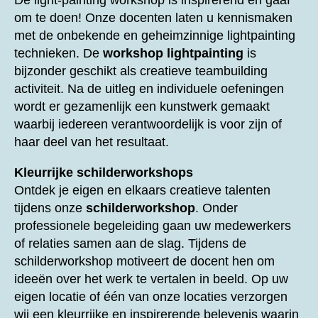
De light-painting workshop is inspirerend en gaaf
om te doen! Onze docenten laten u kennismaken
met de onbekende en geheimzinnige lightpainting
technieken. De
workshop lightpainting
is
bijzonder geschikt als creatieve teambuilding
activiteit. Na de uitleg en individuele oefeningen
wordt er gezamenlijk een kunstwerk gemaakt
waarbij iedereen verantwoordelijk is voor zijn of
haar deel van het resultaat.
Kleurrijke schilderworkshops
Ontdek je eigen en elkaars creatieve talenten
tijdens onze
schilderworkshop
. Onder
professionele begeleiding gaan uw medewerkers
of relaties samen aan de slag. Tijdens de
schilderworkshop motiveert de docent hen om
ideeën over het werk te vertalen in beeld. Op uw
eigen locatie of één van onze locaties verzorgen
wij een kleurrijke en inspirerende belevenis waarin