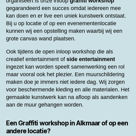
organiseert is onze inloop
graffiti workshop
gegarandeerd een succes omdat iedereen mee
kan doen en er live een uniek kunstwerk ontstaat.
Bij u op locatie of op een evenementenlocatie
kunnen wij een opstelling maken waarbij wij een
grote canvas wand plaatsen.
Ook tijdens de open inloop workshop die als
creatief entertainment of
side entertainment
ingezet kan worden speelt samenwerking een rol
maar vooral ook het plezier. Een muurschildering
maken doe je immers niet iedere dag. Wij zorgen
voor beschermende kleding en alle materialen. Het
gemaakte kunstwerk kan na afloop als aandenken
aan de muur gehangen worden.
Een
Graffiti workshop in Alkmaar of op een
andere locatie?