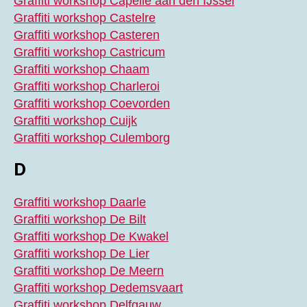
Graffiti workshop Capelle aan den IJssel
Graffiti workshop Castelre
Graffiti workshop Casteren
Graffiti workshop Castricum
Graffiti workshop Chaam
Graffiti workshop Charleroi
Graffiti workshop Coevorden
Graffiti workshop Cuijk
Graffiti workshop Culemborg
D
Graffiti workshop Daarle
Graffiti workshop De Bilt
Graffiti workshop De Kwakel
Graffiti workshop De Lier
Graffiti workshop De Meern
Graffiti workshop Dedemsvaart
Graffiti workshop Delfgauw