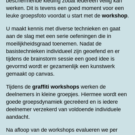
beschermende kleding zodat iedereen veilig kan
werken. Dit is tevens een goed moment voor een
leuke groepsfoto voordat u start met de
workshop
.
U maakt kennis met diverse technieken en gaat
aan de slag met een serie oefeningen die in
moeilijkheidsgraad toenemen. Nadat de
basistechnieken individueel zijn geoefend en er
tijdens de brainstorm sessie een goed idee is
gevormd wordt er gezamenlijk een kunstwerk
gemaakt op canvas.
Tijdens de
graffiti workshops
werken de
deelnemers in kleine groepjes. Hiermee wordt een
goede groepsdynamiek gecreëerd en is iedere
deelnemer verzekerd van voldoende individuele
aandacht.
Na afloop van de workshops evalueren we per