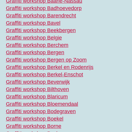
Graffiti workshop Baarle-Nassau
Graffiti workshop Badhoevedorp
Graffiti workshop Barendrecht
Graffiti workshop Bavel
Graffiti workshop Beekbergen
Graffiti workshop Belgie
Graffiti workshop Berchem
Graffiti workshop Bergen
Graffiti workshop Bergen op Zoom
Graffiti workshop Berkel en Rodenrijs
Graffiti workshop Berkel-Enschot
Graffiti workshop Beverwijk
Graffiti workshop Bilthoven
Graffiti workshop Blaricum
Graffiti workshop Bloemendaal
Graffiti workshop Bodegraven
Graffiti workshop Boekel
Graffiti workshop Borne