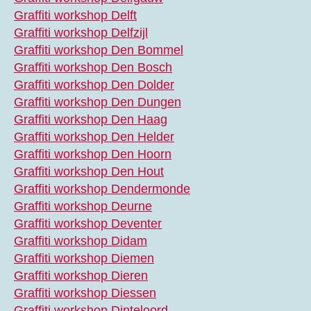
Graffiti workshop Delft
Graffiti workshop Delfzijl
Graffiti workshop Den Bommel
Graffiti workshop Den Bosch
Graffiti workshop Den Dolder
Graffiti workshop Den Dungen
Graffiti workshop Den Haag
Graffiti workshop Den Helder
Graffiti workshop Den Hoorn
Graffiti workshop Den Hout
Graffiti workshop Dendermonde
Graffiti workshop Deurne
Graffiti workshop Deventer
Graffiti workshop Didam
Graffiti workshop Diemen
Graffiti workshop Dieren
Graffiti workshop Diessen
Graffiti workshop Dinteloord