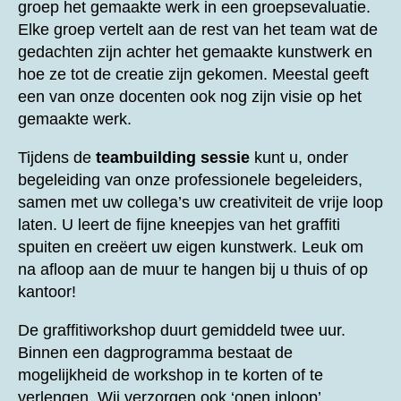
groep het gemaakte werk in een groepsevaluatie.
Elke groep vertelt aan de rest van het team wat de
gedachten zijn achter het gemaakte kunstwerk en
hoe ze tot de creatie zijn gekomen. Meestal geeft
een van onze docenten ook nog zijn visie op het
gemaakte werk.
Tijdens de
teambuilding sessie
kunt u, onder
begeleiding van onze professionele begeleiders,
samen met uw collega’s uw creativiteit de vrije loop
laten. U leert de fijne kneepjes van het graffiti
spuiten en creëert uw eigen kunstwerk. Leuk om
na afloop aan de muur te hangen bij u thuis of op
kantoor!
De graffitiworkshop duurt gemiddeld twee uur.
Binnen een dagprogramma bestaat de
mogelijkheid de workshop in te korten of te
verlengen. Wij verzorgen ook ‘open inloop’